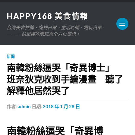
HAPPY168 美食情報
台灣美食推薦、寵物日常、生活新聞、電玩汽車
——一站掌握吃喝玩樂全方位資訊。
新聞
南韓粉絲逼哭「奇異博士」
班奈狄克收到手繪漫畫 聽了
解釋他居然哭了
作者:
admin
日期:
2018 年 1 月 28 日
南韓粉絲逼哭「奇異博