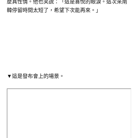
麼真性情。他也笑說：「這是喜悅的眼淚。這次來南
韓停留時間太短了，希望下次能再來。」
▼這是發布會上的場景。