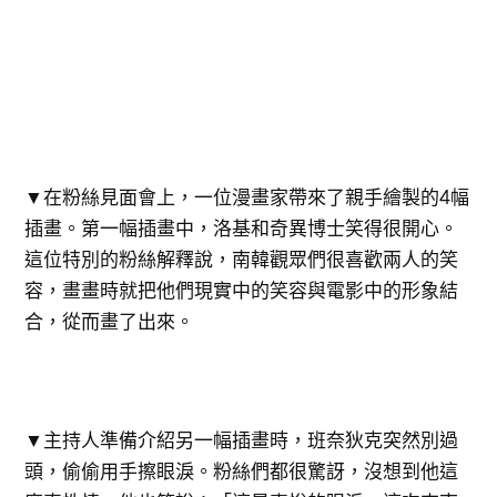
▼在粉絲見面會上，一位漫畫家帶來了親手繪製的4幅
插畫。第一幅插畫中，洛基和奇異博士笑得很開心。
這位特別的粉絲解釋說，南韓觀眾們很喜歡兩人的笑
容，畫畫時就把他們現實中的笑容與電影中的形象結
合，從而畫了出來。
▼主持人準備介紹另一幅插畫時，班奈狄克突然別過
頭，偷偷用手擦眼淚。粉絲們都很驚訝，沒想到他這