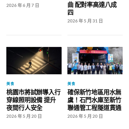
曲 配對率高達八成
2026 年 6 月 7 日
四
2026 年 5 月 31 日
美食
美食
桃園市將試辦導入行
確保新竹地區用水無
穿線照明設備 提升
虞！石門水庫至新竹
夜間行人安全
聯通管工程隧道貫通
2026 年 5 月 20 日
2026 年 5 月 20 日