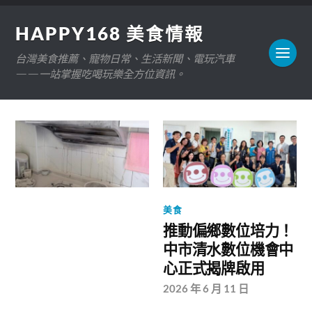
HAPPY168 美食情報
台灣美食推薦、寵物日常、生活新聞、電玩汽車
——一站掌握吃喝玩樂全方位資訊。
美食
推動偏鄉數位培力！
中市清水數位機會中
心正式揭牌啟用
2026 年 6 月 11 日