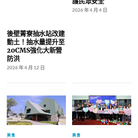
護民眾安全
2026 年 4 月 4 日
後壁菁寮抽水站改建
動土！抽水量提升至
20CMS強化大新營
防洪
2026 年 4 月 12 日
美食
美食