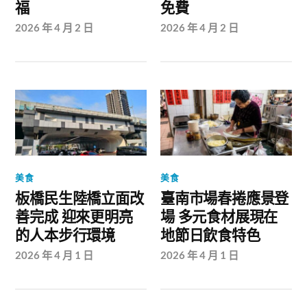
福
免費
2026 年 4 月 2 日
2026 年 4 月 2 日
美食
美食
板橋民生陸橋立面改
臺南市場春捲應景登
善完成 迎來更明亮
場 多元食材展現在
的人本步行環境
地節日飲食特色
2026 年 4 月 1 日
2026 年 4 月 1 日