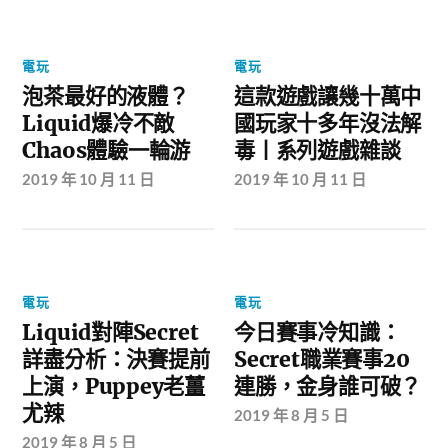
電玩
電玩
泡茶最好的液體？
這款遊戲讓幾十萬中
Liquid爆冷不敵
國玩家十多年沒法解
Chaos體驗一輪游
毒丨系列遊戲雜談
2019 年 10 月 11 日
2019 年 10 月 11 日
電玩
電玩
Liquid對陣Secret
今日賽事冷知識：
詳盡分析：決賽提前
Secret職業賽事20
上演，Puppey老薑
連勝，金身誰可破？
尤辣
2019 年 8 月 5 日
2019 年 8 月 5 日