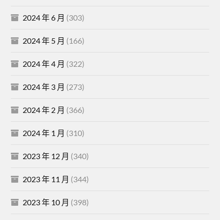
2024 年 6 月
(303)
2024 年 5 月
(166)
2024 年 4 月
(322)
2024 年 3 月
(273)
2024 年 2 月
(366)
2024 年 1 月
(310)
2023 年 12 月
(340)
2023 年 11 月
(344)
2023 年 10 月
(398)