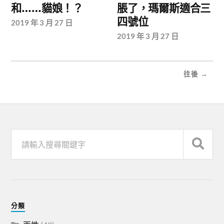
和……貓娘！？
脹了，瑪爾斯適合三
四號位
2019 年 3 月 27 日
2019 年 3 月 27 日
往後 →
分類