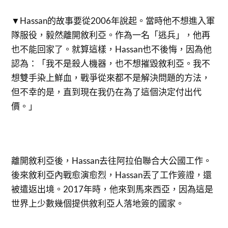
▼Hassan的故事要從2006年說起。當時他不想進入軍
隊服役，毅然離開敘利亞。作為一名「逃兵」，他再
也不能回家了。就算這樣，Hassan也不後悔，因為他
認為：「我不是殺人機器，也不想摧毀敘利亞。我不
想雙手染上鮮血，戰爭從來都不是解決問題的方法，
但不幸的是，直到現在我仍在為了這個決定付出代
價。」
離開敘利亞後，Hassan去往阿拉伯聯合大公國工作。
後來敘利亞內戰愈演愈烈，Hassan丟了工作簽證，還
被遣返出境。2017年時，他來到馬來西亞，因為這是
世界上少數幾個提供敘利亞人落地簽的國家。