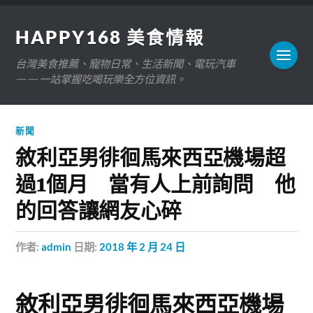
HAPPY168 美食情報
台灣美食推薦、寵物日常、生活新聞、電玩汽車
——一站掌握吃喝玩樂全方位資訊。
新聞
敘利亞男徘徊馬來西亞機場超
過1個月 當有人上前詢問 他
的回答讓網友心碎
作者:
admin
日期:
2018 年 2 月 24 日
敘利亞男徘徊馬來西亞機場