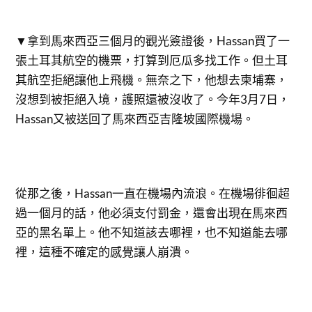
▼拿到馬來西亞三個月的觀光簽證後，Hassan買了一
張土耳其航空的機票，打算到厄瓜多找工作。但土耳
其航空拒絕讓他上飛機。無奈之下，他想去柬埔寨，
沒想到被拒絕入境，護照還被沒收了。今年3月7日，
Hassan又被送回了馬來西亞吉隆坡國際機場。
從那之後，Hassan一直在機場內流浪。在機場徘徊超
過一個月的話，他必須支付罰金，還會出現在馬來西
亞的黑名單上。他不知道該去哪裡，也不知道能去哪
裡，這種不確定的感覺讓人崩潰。