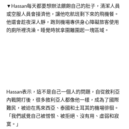
▼Hassan每天都要想辦法餵飽自己的肚子，清潔人員
或空服人員會接濟他，讓他吃航班剩下來的飛機餐。
他還會趁夜深人靜，跑到機場專供身心障礙旅客使用
的廁所裡洗澡。睡覺時就拿圍籬圍起一塊區域。
Hassan表示，這不是自己一個人的問題，自從敘利亞
內戰開打後，很多敘利亞人都像他一樣，成為了國際
難民，被迫在馬來西亞、泰國和土耳其的機場徘徊。
「我們感覺自己被憎恨、被拒絕、沒有用、虛弱和寂
寞。」