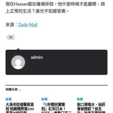
現在Hassan還在機場徘徊，他什麼時候才能離開，過
上正常的生活？誰也不知道答案。
來源：
Daily Mail
3C
admin
相關內容 →
新聞
新聞
新聞
大溪老街槍擊案真
「5秒簡訊實聯
脫口罩喝水、抽菸
相 桃園殯葬業100
制」紅到日本！
會被開罰？侯友