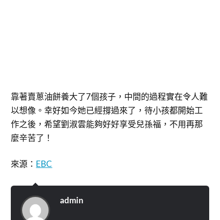
靠著賣蔥油餅養大了7個孩子，中間的過程實在令人難
以想像。幸好如今她已經撐過來了，待小孩都開始工
作之後，希望劉淑雲能夠好好享受兒孫福，不用再那
麼辛苦了！
來源：
EBC
admin