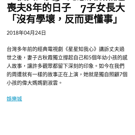
喪夫8年的日子 7子女長大
「沒有學壞，反而更懂事」
2018年04月24日
台灣多年前的經典電視劇《星星知我心》講訴丈夫過
世之後，妻子古秋霞獨立撐起自己和5個年幼小孩的感
人故事，讓許多觀眾都留下深刻的印象。如今在我們
的周遭就有一樣的故事正在上演，她就是獨自照顧7個
小孩的偉大媽媽劉淑雲。
娛樂城