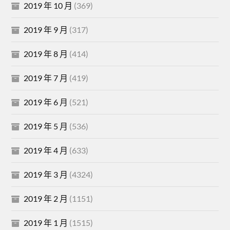
2019 年 10 月
(369)
2019 年 9 月
(317)
2019 年 8 月
(414)
2019 年 7 月
(419)
2019 年 6 月
(521)
2019 年 5 月
(536)
2019 年 4 月
(633)
2019 年 3 月
(4324)
2019 年 2 月
(1151)
2019 年 1 月
(1515)