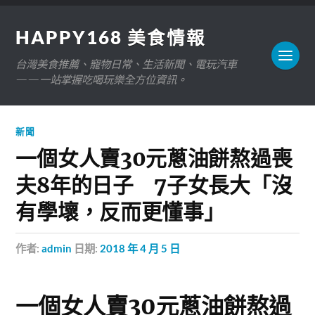
HAPPY168 美食情報
台灣美食推薦、寵物日常、生活新聞、電玩汽車
——一站掌握吃喝玩樂全方位資訊。
新聞
一個女人賣30元蔥油餅熬過喪
夫8年的日子 7子女長大「沒
有學壞，反而更懂事」
作者:
admin
日期:
2018 年 4 月 5 日
一個女人賣30元蔥油餅熬過