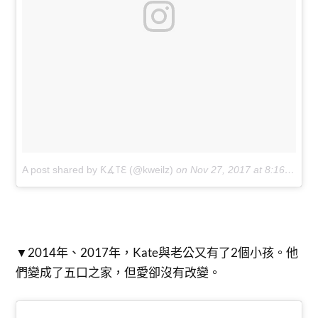
A post shared by Ƙ∡꓄ℇ (@kweilz)
on
Nov 27, 2017 at 8:16am PST
▼2014年、2017年，Kate與老公又有了2個小孩。他
們變成了五口之家，但愛卻沒有改變。