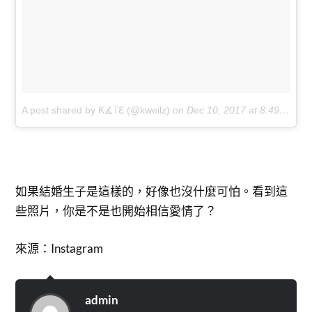
A post shared by Ƙ∡꓄ℇ (@kweilz)
on
Dec 10, 2017 at 8:49am PST
如果結婚生子是這樣的，好像也沒什麼可怕。看到這
些照片，你是不是也開始相信愛情了？
來源：Instagram
admin