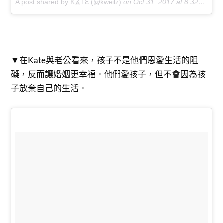
A post shared by Ƙ∡꓄ℇ (@kweilz)
on
Oct 31, 2017 at 8:32am PDT
▼在Kate與老公看來，孩子不是他們恩愛生活的阻
礙，反而讓婚姻更幸福。他們愛孩子，但不會因為孩
子放棄自己的生活。