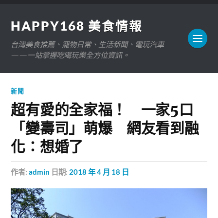
HAPPY168 美食情報
台灣美食推薦、寵物日常、生活新聞、電玩汽車
——一站掌握吃喝玩樂全方位資訊。
新聞
超有愛的全家福！ 一家5口
「變壽司」萌爆 網友看到融
化：想婚了
作者:
admin
日期:
2018 年 4 月 18 日