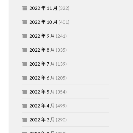
2022 年 11 月
(322)
2022 年 10 月
(401)
2022 年 9 月
(241)
2022 年 8 月
(335)
2022 年 7 月
(139)
2022 年 6 月
(205)
2022 年 5 月
(354)
2022 年 4 月
(499)
2022 年 3 月
(290)