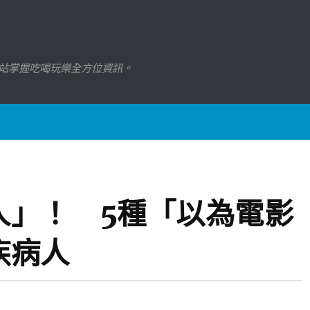
站掌握吃喝玩樂全方位資訊。
人」！ 5種「以為電影
疾病人