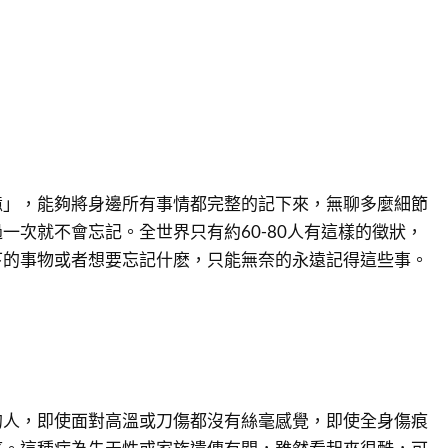
憶」，能夠將身邊所有事情都完整的記下來，無聊多麼細節
一次就不會忘記。全世界只有約60-80人有這樣的徵狀，
下的事物或者想要忘記什麽，只能無奈的永遠記得這些事。
的人，即使面對高溫或刀傷都沒有絲毫感覺，即使全身傷痕