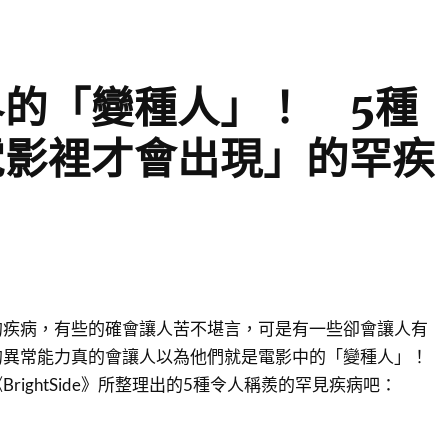
的「變種人」！ 5種
電影裡才會出現」的罕疾
的疾病，有些的確會讓人苦不堪言，可是有一些卻會讓人有
的異常能力真的會讓人以為他們就是電影中的「變種人」！
rightSide》所整理出的5種令人稱羨的罕見疾病吧：