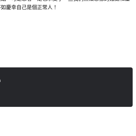
不如慶幸自己是個正常人！
n