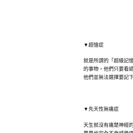
▼超憶症
就是所謂的「超級記
的事物，他們只要看過
他們並無法選擇要記
▼先天性無痛症
天生就沒有痛楚神經