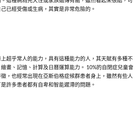
痛。這種病為先天性或家族遺傳有關，雖然看起來很酷，可
自己已經受傷或生病，其實是非常危險的。
術上超乎常人的能力，具有這種能力的人，其天賦有多種不
繪畫、記憶、計算及日曆運算能力。 10%的自閉症兒童會
特徵，也經常出現在亞斯伯格症候群患者身上，雖然有些人
可是許多患者都有自卑和智能遲滯的問題。