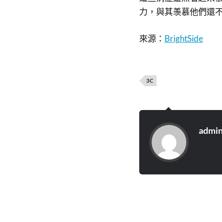
力，與其羡慕他們還
來源：
BrightSide
3C
admi