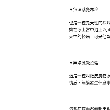
▼無法感覺寒冷
也是一種先天性的疾病
夠在冰上當中泡上2
天性的怪病，可是他
▼無法感覺恐懼
這是一種叫做皮膚黏
情感，無論發生什麽
這些病症雖然看起來