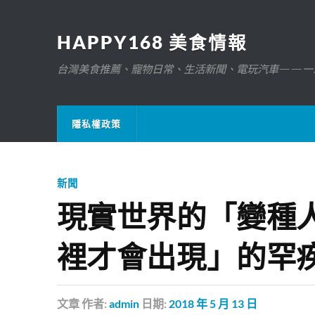
HAPPY168 美食情報
台灣美食推薦、寵物日常、生活新聞、電玩汽車——一
隱私權政策
新聞
現實世界的「變種
裡才會出現」的罕
文章
作者:
admin
日期:
2018 年 5 月 13 日