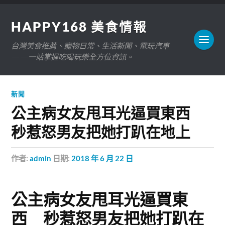
HAPPY168 美食情報
台灣美食推薦、寵物日常、生活新聞、電玩汽車
——一站掌握吃喝玩樂全方位資訊。
新聞
公主病女友甩耳光逼買東西
秒惹怒男友把她打趴在地上
作者:
admin
日期:
2018 年 6 月 22 日
公主病女友甩耳光逼買東
西 秒惹怒男友把她打趴在