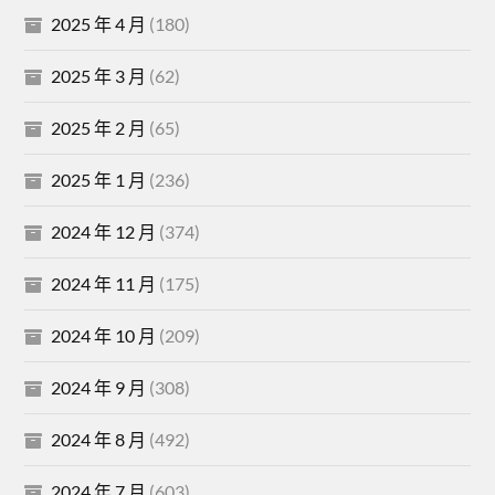
2025 年 4 月
(180)
2025 年 3 月
(62)
2025 年 2 月
(65)
2025 年 1 月
(236)
2024 年 12 月
(374)
2024 年 11 月
(175)
2024 年 10 月
(209)
2024 年 9 月
(308)
2024 年 8 月
(492)
2024 年 7 月
(603)