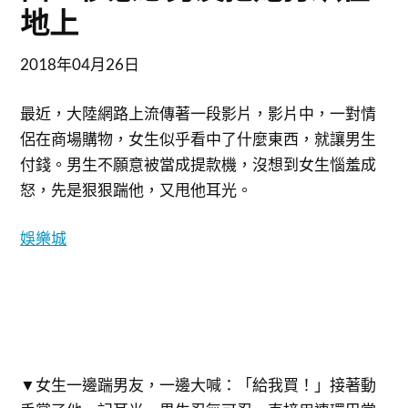
地上
2018年04月26日
最近，大陸網路上流傳著一段影片，影片中，一對情
侶在商場購物，女生似乎看中了什麼東西，就讓男生
付錢。男生不願意被當成提款機，沒想到女生惱羞成
怒，先是狠狠踹他，又甩他耳光。
娛樂城
▼女生一邊踹男友，一邊大喊：「給我買！」接著動