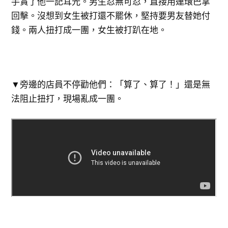
手賞了他一記耳光。男生忍無可忍，直接用連環巴掌
回擊。沒想到女生被打還不罷休，堅持要男友替她付
錢。兩人扭打成一團，女生被打趴在地。
▼旁邊的店員不停勸他們：「算了、算了！」還是無
法阻止扭打，現場亂成一團。