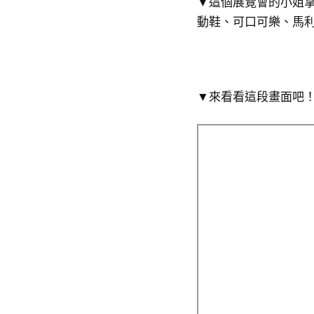
▼這個展覽會的小姐
動鞋、可口可樂、馬
▼來看看這段畫面吧