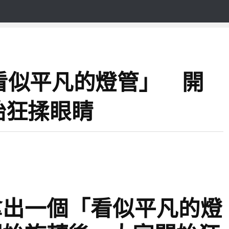
看似平凡的燈管」 開
始狂揉眼睛
拿出一個「看似平凡的燈