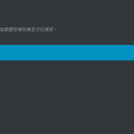
站掌握吃喝玩樂全方位資訊。