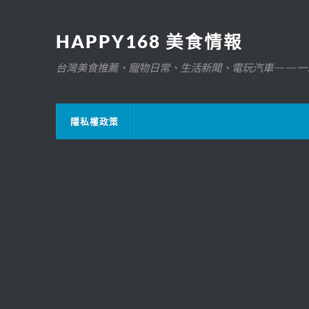
HAPPY168 美食情報
台灣美食推薦、寵物日常、生活新聞、電玩汽車——一
隱私權政策