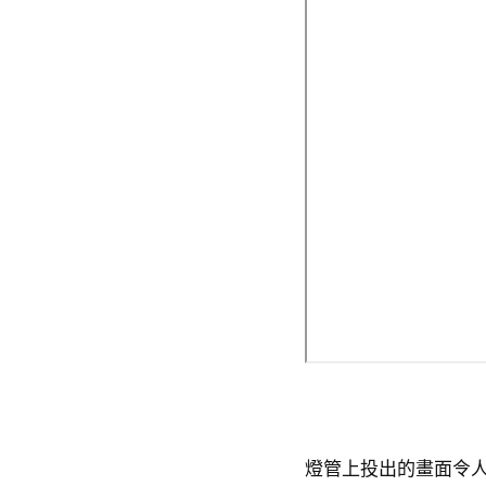
燈管上投出的畫面令