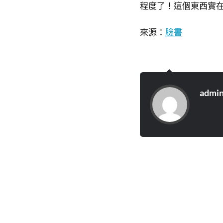
程度了！這個東西實
來源：
臉書
admi