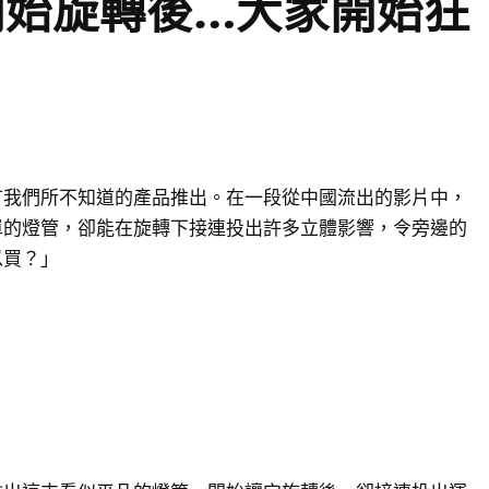
開始旋轉後…大家開始狂
有我們所不知道的產品推出。在一段從中國流出的影片中，
單的燈管，卻能在旋轉下接連投出許多立體影響，令旁邊的
以買？」