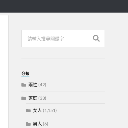
分類
兩性
(42)
家庭
(33)
女人
(1,151)
男人
(6)