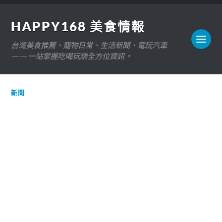
HAPPY168 美食情報
台灣美食推薦、寵物日常、生活新聞、電玩汽車
——一站掌握吃喝玩樂全方位資訊。
新聞