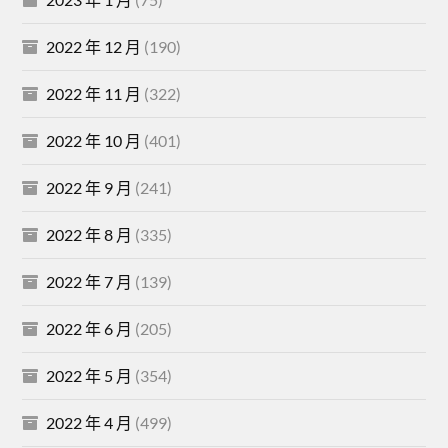
2022 年 12 月
(190)
2022 年 11 月
(322)
2022 年 10 月
(401)
2022 年 9 月
(241)
2022 年 8 月
(335)
2022 年 7 月
(139)
2022 年 6 月
(205)
2022 年 5 月
(354)
2022 年 4 月
(499)