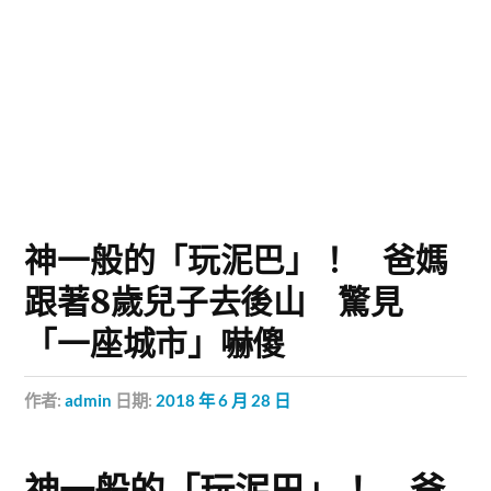
神一般的「玩泥巴」！ 爸媽
跟著8歲兒子去後山 驚見
「一座城市」嚇傻
作者:
admin
日期:
2018 年 6 月 28 日
神一般的「玩泥巴」！ 爸