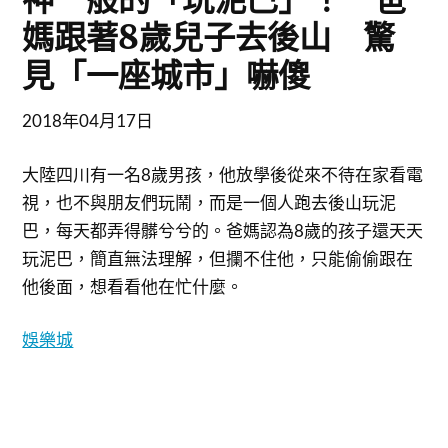
媽跟著8歲兒子去後山 驚
見「一座城市」嚇傻
2018年04月17日
大陸四川有一名8歲男孩，他放學後從來不待在家看電
視，也不與朋友們玩鬧，而是一個人跑去後山玩泥
巴，每天都弄得髒兮兮的。爸媽認為8歲的孩子還天天
玩泥巴，簡直無法理解，但攔不住他，只能偷偷跟在
他後面，想看看他在忙什麼。
娛樂城