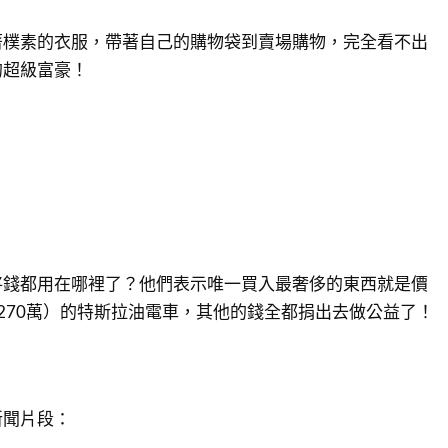
也穿著樸素的衣服，帶著自己的購物袋到賣場購物，完全看不出
的超級富豪！
將錢都用在哪裡了？他們表示唯一買入最奢侈的東西就是價
270萬）的特斯拉油電車，其他的錢全都捐出去做公益了！
新聞片段：