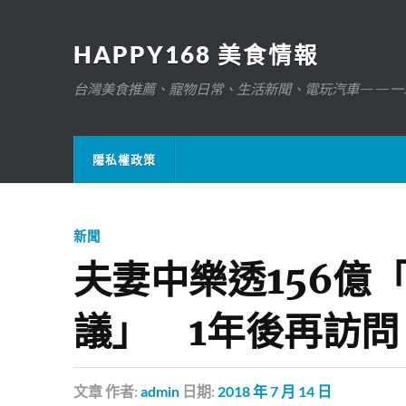
HAPPY168 美食情報
台灣美食推薦、寵物日常、生活新聞、電玩汽車——一
隱私權政策
新聞
夫妻中樂透156億
議」 1年後再訪
文章
作者:
admin
日期:
2018 年 7 月 14 日