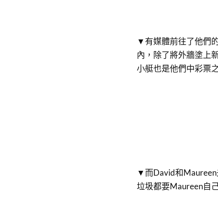
▼有媒體前往了他們
內，除了將外牆塗上
小艇也是他們中彩票
▼而David和Mau
垃圾都要Maureen