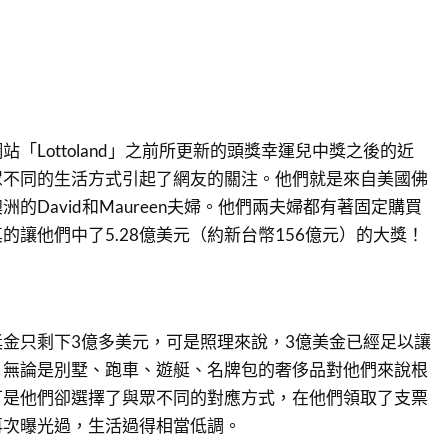
「Lottoland」之前所更新的頭獎幸運兒中獎之後的近
眾不同的生活方式引起了網友的關注。他們就是來自美國佛
的David和Maureen夫婦。他們兩夫婦都有著固定購買
的讓他們中了5.28億美元（約新台幣156億元）的大獎！
金只剩下3億多美元，可是照理來說，3億美金已經足以讓
，無論是別墅、跑車、遊艇、名牌包的奢侈品對他們來說根
可是他們卻選擇了與眾不同的對應方式，在他們領取了支票
再次曝光過，生活過得相當低調。