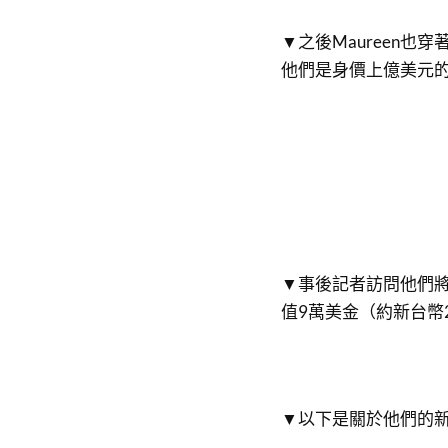
▼之後Maureen
他們是身價上億美元
▼事後記者訪問他們
值9萬美金（約新台幣
▼以下是關於他們的