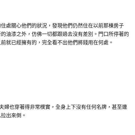
的住處關心他們的狀況，發現他們仍然住在以前那棟房子
新的油漆之外，仿佛一切都跟過去沒有差別。門口所停著的
之前就已經擁有的，完全看不出他們將錢用在何處。
reen夫婦也穿著得非常樸實，全身上下沒有任何名牌，甚至連
自己拉出來倒。