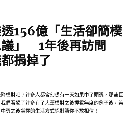
透156億「生活卻簡樸
思議」 1年後再訪問
錢都捐掉了
天降橫財吧？許多人都會幻想有一天如果中了頭獎，那些巨
？我們看過了許多有了大筆橫財之後揮霍無度的例子後，美
，中獎之後選擇的生活方式絕對讓你不敢相信！