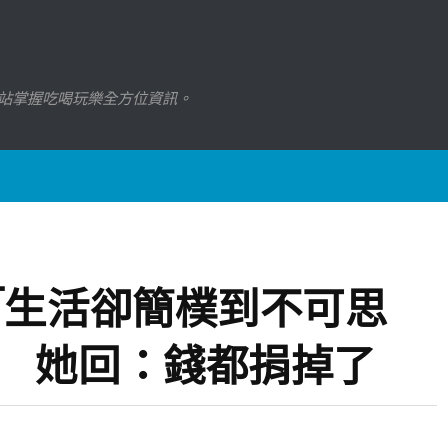
站掌握吃喝玩樂全方位資訊。
「生活卻簡樸到不可思
問 她回：錢都捐掉了