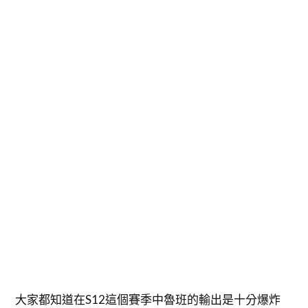
大家都知道在S12這個賽季中魯班的輸出是十分爆炸