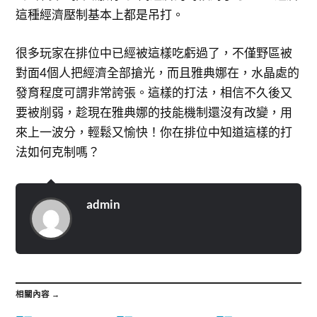
這種經濟壓制基本上都是吊打。
很多玩家在排位中已經被這樣吃虧過了，不僅野區被
對面4個人把經濟全部搶光，而且雅典娜在，水晶處的
發育程度可謂非常誇張。這樣的打法，相信不久後又
要被削弱，趁現在雅典娜的技能機制還沒有改變，用
來上一波分，輕鬆又愉快！你在排位中知道這樣的打
法如何克制嗎？
admin
相關內容 →