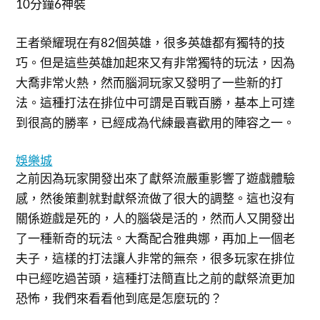
10分鐘6神裝
王者榮耀現在有82個英雄，很多英雄都有獨特的技
巧。但是這些英雄加起來又有非常獨特的玩法，因為
大喬非常火熱，然而腦洞玩家又發明了一些新的打
法。這種打法在排位中可謂是百戰百勝，基本上可達
到很高的勝率，已經成為代練最喜歡用的陣容之一。
娛樂城
之前因為玩家開發出來了獻祭流嚴重影響了遊戲體驗
感，然後策劃就對獻祭流做了很大的調整。這也沒有
關係遊戲是死的，人的腦袋是活的，然而人又開發出
了一種新奇的玩法。大喬配合雅典娜，再加上一個老
夫子，這樣的打法讓人非常的無奈，很多玩家在排位
中已經吃過苦頭，這種打法簡直比之前的獻祭流更加
恐怖，我們來看看他到底是怎麼玩的？