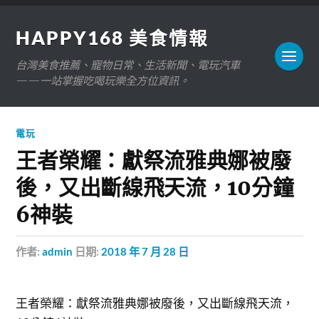
HAPPY168 美食情報
台灣美食推薦、寵物日常、生活新聞、電玩汽車
——一站掌握吃喝玩樂全方位資訊。
電玩
王者榮耀：獻祭流雅典娜被廢
後，又出斷線飛天流，10分鐘
6神裝
作者:
admin
日期:
2018 年 7 月 28 日
王者榮耀：獻祭流雅典娜被廢後，又出斷線飛天流，