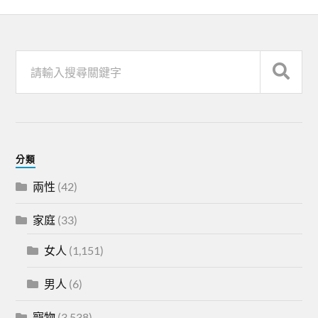
分類
兩性
(42)
家庭
(33)
女人
(1,151)
男人
(6)
寵物
(3,538)