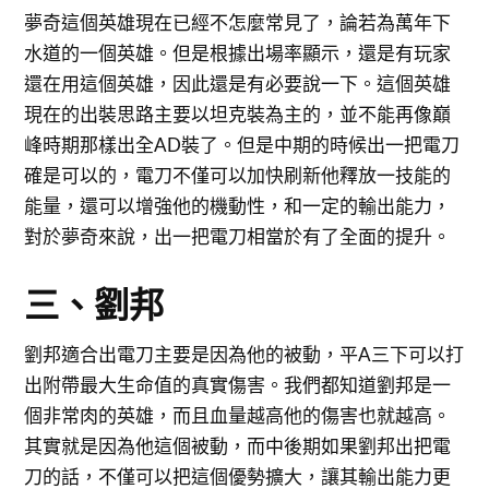
夢奇這個英雄現在已經不怎麼常見了，論若為萬年下
水道的一個英雄。但是根據出場率顯示，還是有玩家
還在用這個英雄，因此還是有必要說一下。這個英雄
現在的出裝思路主要以坦克裝為主的，並不能再像巔
峰時期那樣出全AD裝了。但是中期的時候出一把電刀
確是可以的，電刀不僅可以加快刷新他釋放一技能的
能量，還可以增強他的機動性，和一定的輸出能力，
對於夢奇來說，出一把電刀相當於有了全面的提升。
三、劉邦
劉邦適合出電刀主要是因為他的被動，平A三下可以打
出附帶最大生命值的真實傷害。我們都知道劉邦是一
個非常肉的英雄，而且血量越高他的傷害也就越高。
其實就是因為他這個被動，而中後期如果劉邦出把電
刀的話，不僅可以把這個優勢擴大，讓其輸出能力更