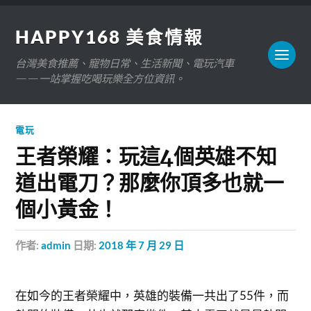
HAPPY168 美食情報
台灣美食推薦、寵物日常、生活新聞、電玩汽車
——一站掌握吃喝玩樂全方位資訊。
電玩
王者榮耀：玩這4個英雄不知
道出電刀？那麼你頂多也就一
個小黃金！
作者:
admin
日期:
2018 年 7 月 29 日
​在如今的王者榮耀中，英雄的裝備一共出了55件，而