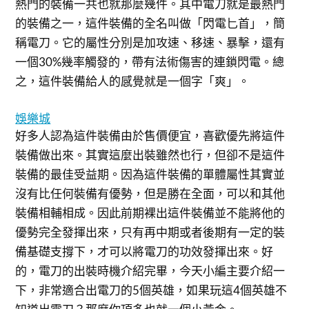
熱門的裝備一共也就那麼幾件。其中電刀就是最熱門
的裝備之一，這件裝備的全名叫做「閃電匕首」，簡
稱電刀。它的屬性分別是加攻速、移速、暴擊，還有
一個30%幾率觸發的，帶有法術傷害的連鎖閃電。總
之，這件裝備給人的感覺就是一個字「爽」。
娛樂城
好多人認為這件裝備由於售價便宜，喜歡優先將這件
裝備做出來。其實這麼出裝雖然也行，但卻不是這件
裝備的最佳受益期。因為這件裝備的單體屬性其實並
沒有比任何裝備有優勢，但是勝在全面，可以和其他
裝備相輔相成。因此前期裸出這件裝備並不能將他的
優勢完全發揮出來，只有再中期或者後期有一定的裝
備基礎支撐下，才可以將電刀的功效發揮出來。好
的，電刀的出裝時機介紹完畢，今天小編主要介紹一
下，非常適合出電刀的5個英雄，如果玩這4個英雄不