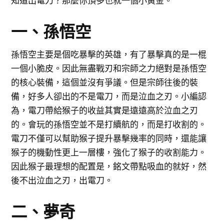
知道出電刀？那麼你頂多也就一個小黃金。
一、孫悟空
孫悟空主要是個吃暴擊的英雄，有了暴擊真的是一棍
一個小脆皮。因此無盡戰刃和宗師之力絕對是孫悟空
的核心裝備，這個並沒有爭議。但是宗師往後的裝
備，好多人卻出的不是電刀，而是泣血之刃。小編認
為，電刀帶給猴子的收益其實是遠遠高於泣血之刃
的。會玩的孫悟空並不是打續航的，而是打收割的。
電刀不僅可以幫助猴子提升暴擊幾率的同時，還能讓
猴子的機動性更上一層樓，強化了猴子的收割能力。
因此猴子最理想的配置是，銘文帶點吸血的就好，然
後不出泣血之刃，出電刀。
二、夢奇