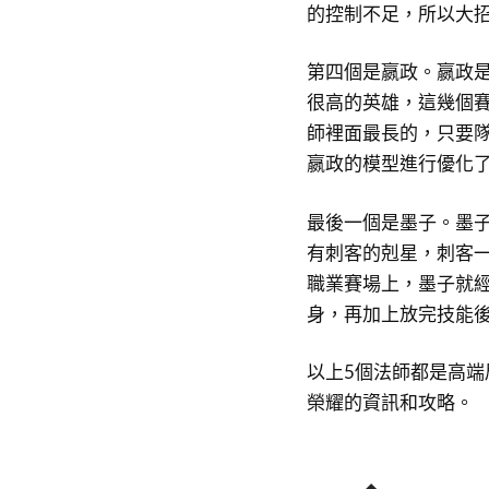
的控制不足，所以大
第四個是嬴政。嬴政是
很高的英雄，這幾個
師裡面最長的，只要
嬴政的模型進行優化
最後一個是墨子。墨子
有刺客的剋星，刺客
職業賽場上，墨子就
身，再加上放完技能
以上5個法師都是高
榮耀的資訊和攻略。