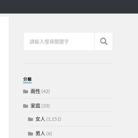
分類
兩性
(42)
家庭
(33)
女人
(1,151)
男人
(6)