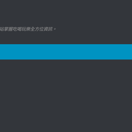
站掌握吃喝玩樂全方位資訊。