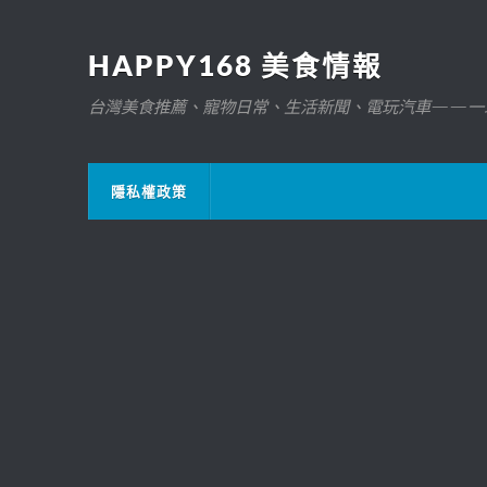
HAPPY168 美食情報
台灣美食推薦、寵物日常、生活新聞、電玩汽車——一
隱私權政策