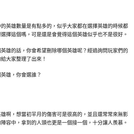
中的英雄數量是有點多的，似乎大家都在選擇英雄的時候都
想選擇這個嗎，可是還是會覺得這個英雄似乎也不是很好。
個英雄的話，你會希望刪除哪個英雄呢？經過詢問玩家們的
的給大家整理了出來！
個英雄，你會選誰？
英雄啊，想當初羋月的傷害可是很高的，並且還常常來無影
的陣容中，拿到的人頭也更是一個接一個，十分讓人羨慕。