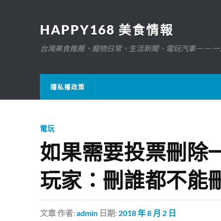
HAPPY168 美食情報
台灣美食推薦、寵物日常、生活新聞、電玩汽車——一
隱私權政策
電玩
如果需要投票刪除
玩家：刪誰都不能
文章
作者:
admin
日期:
2018 年 8 月 2 日