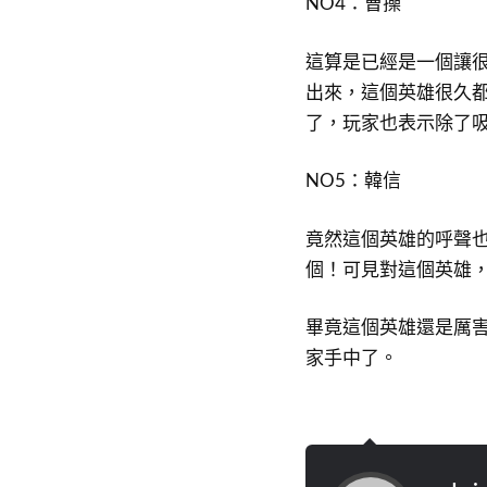
NO4：曹操
這算是已經是一個讓
出來，這個英雄很久
了，玩家也表示除了
NO5：韓信
竟然這個英雄的呼聲
個！可見對這個英雄
畢竟這個英雄還是厲
家手中了。