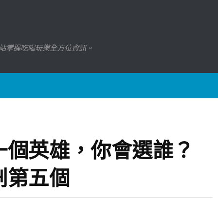
站掌握吃喝玩樂全方位資訊。
一個英雄，你會選誰？
刪第五個