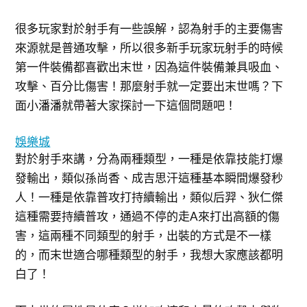
很多玩家對於射手有一些誤解，認為射手的主要傷害
來源就是普通攻擊，所以很多新手玩家玩射手的時候
第一件裝備都喜歡出末世，因為這件裝備兼具吸血、
攻擊、百分比傷害！那麼射手就一定要出末世嗎？下
面小潘潘就帶著大家探討一下這個問題吧！
娛樂城
對於射手來講，分為兩種類型，一種是依靠技能打爆
發輸出，類似孫尚香、成吉思汗這種基本瞬間爆發秒
人！一種是依靠普攻打持續輸出，類似后羿、狄仁傑
這種需要持續普攻，通過不停的走A來打出高額的傷
害，這兩種不同類型的射手，出裝的方式是不一樣
的，而末世適合哪種類型的射手，我想大家應該都明
白了！