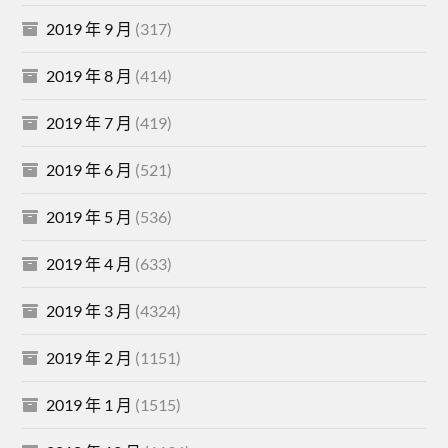
2019 年 9 月
(317)
2019 年 8 月
(414)
2019 年 7 月
(419)
2019 年 6 月
(521)
2019 年 5 月
(536)
2019 年 4 月
(633)
2019 年 3 月
(4324)
2019 年 2 月
(1151)
2019 年 1 月
(1515)