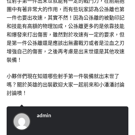
位射手第一件出末世就能有一定的戰鬥力，在前期抱
團中有著非常大的作用，而有些玩家認為公孫離也第
一件也要出攻速，其實不然！因為公孫離的被動印記
和技能有高額的物理加成，公孫離更多的是依靠技能
和爆發來打出傷害，雖然對於攻速有一定的要求，但
是第一件公孫離還是應該出無盡戰刃或者是泣血之刃
增強自己的傷害，之後再考慮是出末世還是其他攻速
裝備！
小夥伴們現在知道哪些射手第一件裝備就出末世了
嗎？關於英雄的出裝歡迎大家一起前來和小潘潘討論
討論噢！
admin