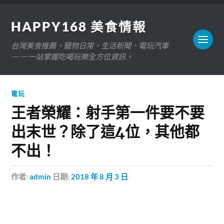
HAPPY168 美食情報
台灣美食推薦、寵物日常、生活新聞、電玩汽車
——一站掌握吃喝玩樂全方位資訊。
電玩
王者榮耀：射手第一件要不要
出末世？除了這4位，其他都
不出！
作者:
admin
日期:
2018 年 8 月 3 日