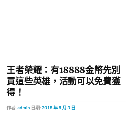
王者榮耀：有18888金幣先別
買這些英雄，活動可以免費獲
得！
作者:
admin
日期:
2018 年 8 月 3 日