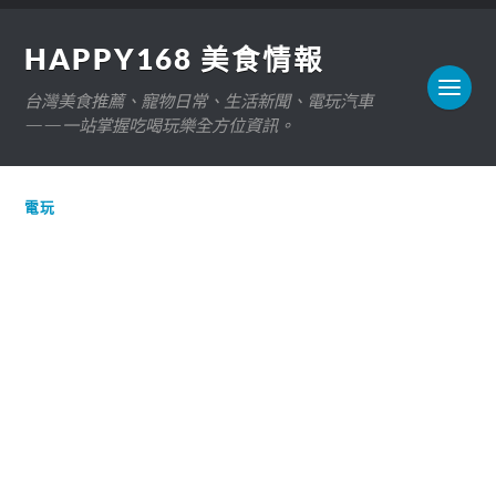
HAPPY168 美食情報
台灣美食推薦、寵物日常、生活新聞、電玩汽車
——一站掌握吃喝玩樂全方位資訊。
電玩