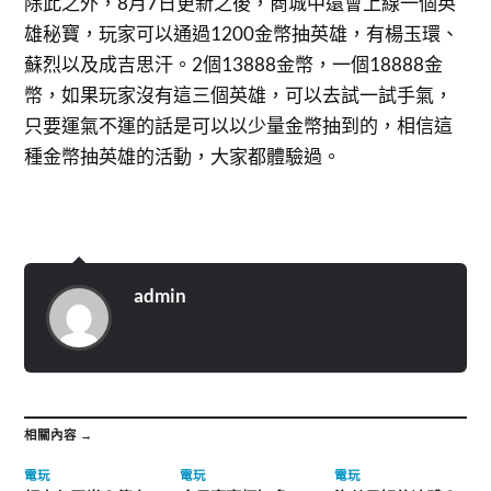
除此之外，8月7日更新之後，商城中還會上線一個英
雄秘寶，玩家可以通過1200金幣抽英雄，有楊玉環、
蘇烈以及成吉思汗。2個13888金幣，一個18888金
幣，如果玩家沒有這三個英雄，可以去試一試手氣，
只要運氣不運的話是可以以少量金幣抽到的，相信這
種金幣抽英雄的活動，大家都體驗過。
admin
相關內容 →
電玩
電玩
電玩