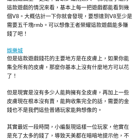
這款遊戲的情況來看，基本上每一把遊戲都能看到幾
個V8。大概估計一下你就會發現，要想達到V8至少是
需要五千塊rmb。可以想像王者榮耀這款遊戲能多賺
錢了吧！
娛樂城
但是這款遊戲錢花的主要地方是在皮膚上，如果你能
集全所有的皮膚，那麼你基本上沒有什麼地方可以花
了！
但是現實是沒有多少人能夠擁有全皮膚，再加上一些
皮膚現在根本沒有賣，能夠收集完全的話，需要的金
錢也不是我們這些普通玩家能夠想像的。
其實最近一段時間，小編髮現這樣一位玩家，他實在
是充了太多的錢了，導致天美都在暗暗地提示他，不