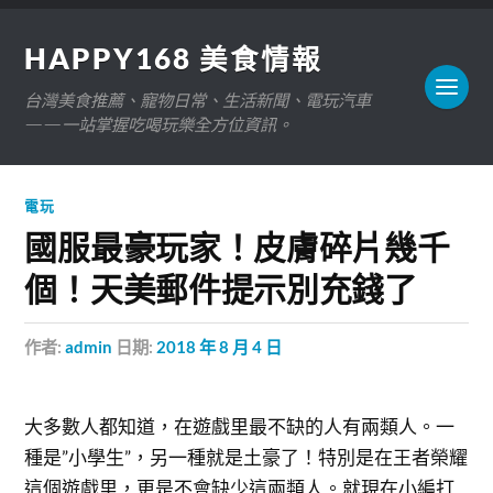
HAPPY168 美食情報
台灣美食推薦、寵物日常、生活新聞、電玩汽車
——一站掌握吃喝玩樂全方位資訊。
電玩
國服最豪玩家！皮膚碎片幾千
個！天美郵件提示別充錢了
作者:
admin
日期:
2018 年 8 月 4 日
大多數人都知道，在遊戲里最不缺的人有兩類人。一
種是”小學生”，另一種就是土豪了！特別是在王者榮耀
這個遊戲里，更是不會缺少這兩類人。就現在小編打