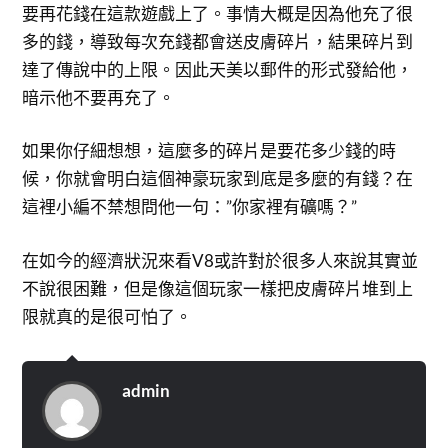
要再花錢在這款遊戲上了。事情大概是因為他充了很
多的錢，導致每次充錢都會送皮膚碎片，結果碎片到
達了傳說中的上限。因此天美以郵件的形式發給他，
暗示他不要再充了。
如果你仔細想想，這麼多的碎片是要花多少錢的時
候，你就會明白這個神豪玩家到底是多麼的有錢？在
這裡小編不禁想問他一句：”你家裡有礦嗎？”
在如今的經濟狀況來看V8或許對於很多人來說其實並
不說很困難，但是像這個玩家一樣把皮膚碎片堆到上
限就真的是很可怕了。
admin