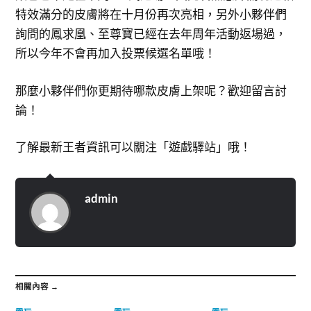
特效滿分的皮膚將在十月份再次亮相，另外小夥伴們
詢問的鳳求凰、至尊寶已經在去年周年活動返場過，
所以今年不會再加入投票候選名單哦！
那麼小夥伴們你更期待哪款皮膚上架呢？歡迎留言討
論！
了解最新王者資訊可以關注「遊戲驛站」哦！
admin
相關內容 →