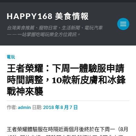
HAPPY168 美食情報
台灣美食推薦、寵物日常、生活新聞、電玩汽車
——一站掌握吃喝玩樂全方位資訊。
電玩
王者榮耀：下周一體驗服申請
時間調整，10款新皮膚和冰鋒
戰神來襲
作者:
admin
日期:
2018 年 8 月 7 日
王者榮耀體驗服在時隔近兩個月後終於在下周一（8月