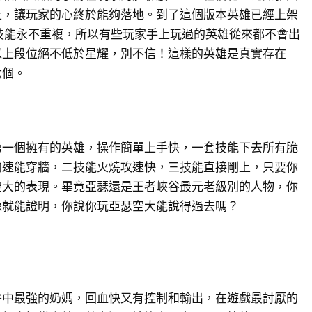
止，讓玩家的心終於能夠落地。到了這個版本英雄已經上架
技能永不重複，所以有些玩家手上玩過的英雄從來都不會出
以上段位絕不低於星耀，別不信！這樣的英雄是真實存在
六個。
第一個擁有的英雄，操作簡單上手快，一套技能下去所有脆
加速能穿牆，二技能火燒攻速快，三技能直接剛上，只要你
空大的表現。畢竟亞瑟還是王者峽谷最元老級別的人物，你
像就能證明，你說你玩亞瑟空大能說得過去嗎？
谷中最強的奶媽，回血快又有控制和輸出，在遊戲最討厭的