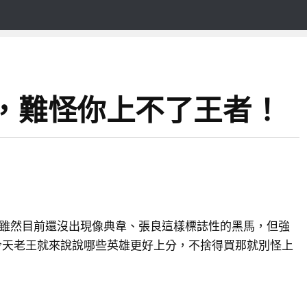
雄，難怪你上不了王者！
，雖然目前還沒出現像典韋、張良這樣標誌性的黑馬，但強
今天老王就來說說哪些英雄更好上分，不捨得買那就別怪上