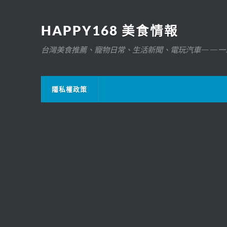
HAPPY168 美食情報
台灣美食推薦、寵物日常、生活新聞、電玩汽車——一
隱私權政策