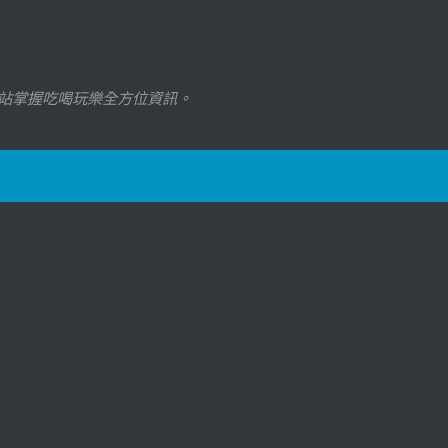
站掌握吃喝玩樂全方位資訊。