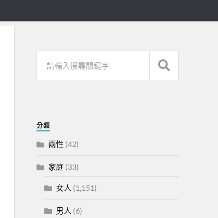
分類
兩性
(42)
家庭
(33)
女人
(1,151)
男人
(6)