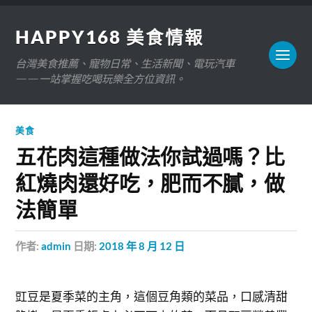
HAPPY168 美食情報
台灣美食推薦、寵物日常、生活新聞、電玩汽車
——一站掌握吃喝玩樂全方位資訊。
美食
五花肉這種做法你試過嗎？比
紅燒肉還好吃，肥而不膩，做
法簡單
作者:
admin
日期:
2018 年 8 月 12 日
豇豆是夏季菜的主角，這個豆角類的菜品，口感清甜