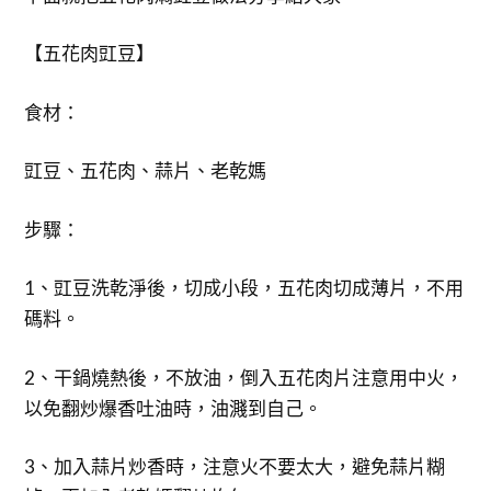
【五花肉豇豆】
食材：
豇豆、五花肉、蒜片、老乾媽
步驟：
1、豇豆洗乾淨後，切成小段，五花肉切成薄片，不用
碼料。
2、干鍋燒熱後，不放油，倒入五花肉片注意用中火，
以免翻炒爆香吐油時，油濺到自己。
3、加入蒜片炒香時，注意火不要太大，避免蒜片糊