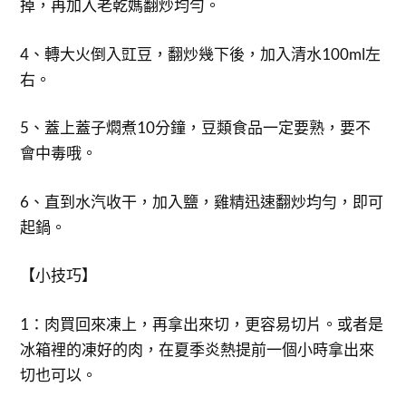
掉，再加入老乾媽翻炒均勻。
4、轉大火倒入豇豆，翻炒幾下後，加入清水100ml左
右。
5、蓋上蓋子燜煮10分鐘，豆類食品一定要熟，要不
會中毒哦。
6、直到水汽收干，加入鹽，雞精迅速翻炒均勻，即可
起鍋。
【小技巧】
1：肉買回來凍上，再拿出來切，更容易切片。或者是
冰箱裡的凍好的肉，在夏季炎熱提前一個小時拿出來
切也可以。