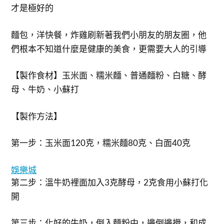
才是極好的
麵包，洋快餐，炸雞刷新著我們小朋友的朋友圈，他
們根本不知道什麼是健康的美食，更需要大人的引導
【製作食材】玉米面、糯米麵、普通麵粉、白糖、酵
母、牛奶、小蘇打
【製作方法】
第一步：玉米面120克，糯米麵80克、白面40克
娛樂城
第二步：溫牛奶裡面加入3克酵母，2克食用小蘇打化
開
第三步：化好的牛奶，倒入麵粉中，邊倒邊攪，和成