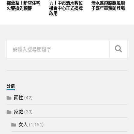
揮效益！新店住宅
力！中市清水數位
清水區道路踩風親
火警搶先預警
機會中心正式揭牌
子嘉年華熱鬧登場
啟用
分類
兩性
(42)
家庭
(33)
女人
(1,151)