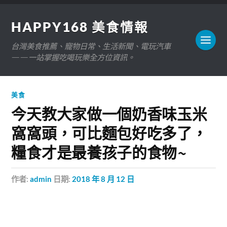
HAPPY168 美食情報
台灣美食推薦、寵物日常、生活新聞、電玩汽車
——一站掌握吃喝玩樂全方位資訊。
美食
今天教大家做一個奶香味玉米
窩窩頭，可比麵包好吃多了，
糧食才是最養孩子的食物~
作者:
admin
日期:
2018 年 8 月 12 日