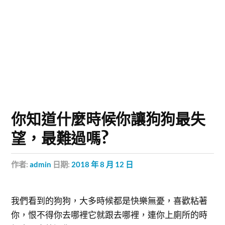
你知道什麼時候你讓狗狗最失
望，最難過嗎?
作者:
admin
日期:
2018 年 8 月 12 日
我們看到的狗狗，大多時候都是快樂無憂，喜歡粘著
你，恨不得你去哪裡它就跟去哪裡，連你上廁所的時