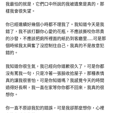
我最怕的就是，它們口中所說的我被遺棄是真的，那
樣我會很失望。
你已經連續好幾個小時都不理我了。我知道今天是我
錯了，我不該打翻你心愛的花瓶，不應該撕咬你昂貴
的沙發，不應該把廁所裡面的紙扔到客廳里……可是那
個時候我太興奮了沒控制住自己，我真的不是故意犯
錯的。
我知道你很生氣，我已經向你道歉很久了，可是你都
沒有罵我一句，只是冷著一張臉收拾屋子，那種表情
真的讓我很害怕。可是你知道嗎？我感覺今天的時間
過得好長啊，我一直在家等你你都不回來，我真的很
想你。
你一直不原諒我犯的錯誤，可是我卻那麼想你，心裡