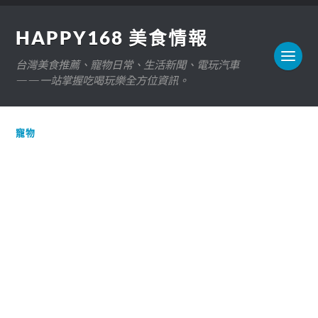
HAPPY168 美食情報
台灣美食推薦、寵物日常、生活新聞、電玩汽車
——一站掌握吃喝玩樂全方位資訊。
寵物