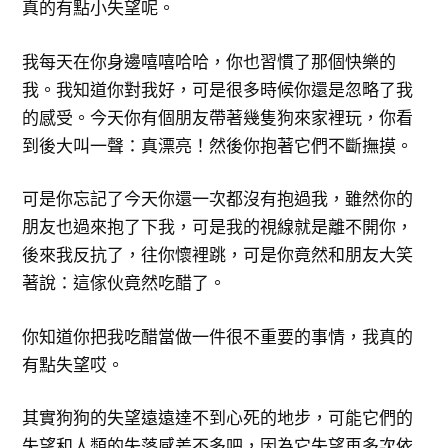
真的有點小失望呢。
我每天在你身邊嘻嘻哈哈，你也習慣了那個快樂的
我。我知道你對我好，可是很多時候你還是忽略了我
的感受。今天你有個朋友帶著幾隻狗來家裡玩，你看
到後大叫一聲：真漂亮！然後你抱著它們不斷撫摸。
可是你忘記了今天你還一次都沒有抱過我，雖然你的
朋友也過來抱了下我，可是我的視線就是離不開你，
後來我反抗了，往你懷裡跳，可是你竟然和朋友大笑
著說：這傢伙竟然吃醋了。
你知道你把我吃醋當做一件很不重要的事情，我真的
有點失望哎。
其實狗狗的失望遠遠達不到心死的地步，可能它們的
失望和人類的失落感差不多吧，因為它失望再多次依