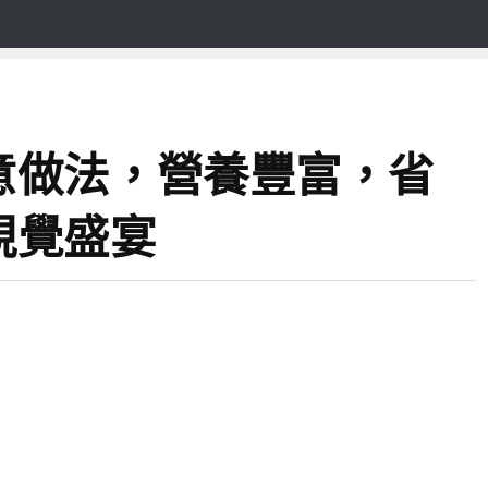
意做法，營養豐富，省
視覺盛宴