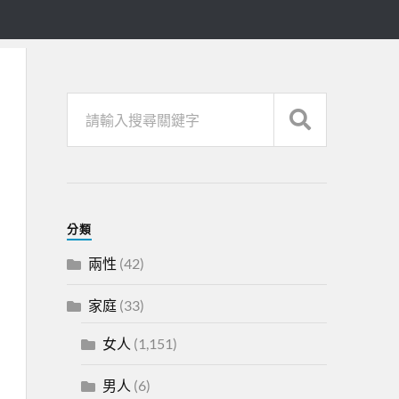
分類
兩性
(42)
家庭
(33)
女人
(1,151)
男人
(6)