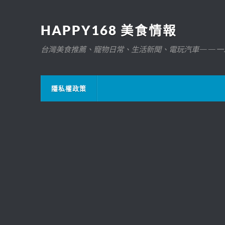
HAPPY168 美食情報
台灣美食推薦、寵物日常、生活新聞、電玩汽車——一
隱私權政策