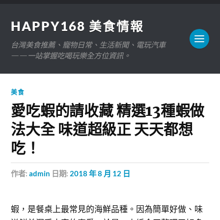
HAPPY168 美食情報
台灣美食推薦、寵物日常、生活新聞、電玩汽車
——一站掌握吃喝玩樂全方位資訊。
美食
愛吃蝦的請收藏 精選13種蝦做
法大全 味道超級正 天天都想
吃！
作者:
admin
日期:
2018 年 8 月 12 日
蝦，是餐桌上最常見的海鮮品種。因為簡單好做、味