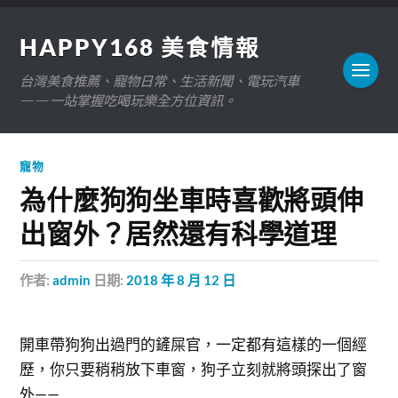
HAPPY168 美食情報
台灣美食推薦、寵物日常、生活新聞、電玩汽車
——一站掌握吃喝玩樂全方位資訊。
寵物
為什麼狗狗坐車時喜歡將頭伸
出窗外？居然還有科學道理
作者:
admin
日期:
2018 年 8 月 12 日
開車帶狗狗出過門的鏟屎官，一定都有這樣的一個經
歷，你只要稍稍放下車窗，狗子立刻就將頭探出了窗
外——