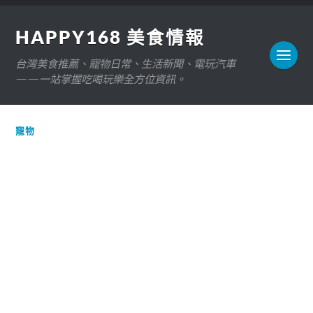
HAPPY168 美食情報
台灣美食推薦、寵物日常、生活新聞、電玩汽車
——一站掌握吃喝玩樂全方位資訊。
寵物