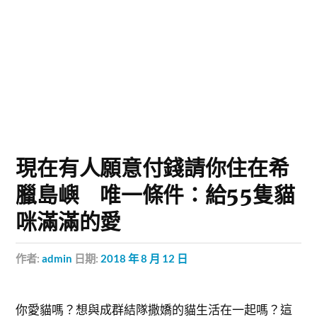
現在有人願意付錢請你住在希
臘島嶼 唯一條件：給55隻貓
咪滿滿的愛
作者:
admin
日期:
2018 年 8 月 12 日
你愛貓嗎？想與成群結隊撒嬌的貓生活在一起嗎？這