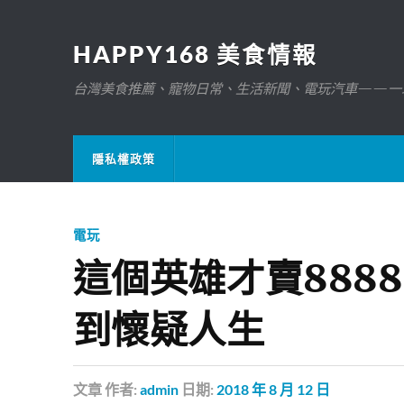
HAPPY168 美食情報
台灣美食推薦、寵物日常、生活新聞、電玩汽車——一
隱私權政策
電玩
這個英雄才賣888
到懷疑人生
文章
作者:
admin
日期:
2018 年 8 月 12 日