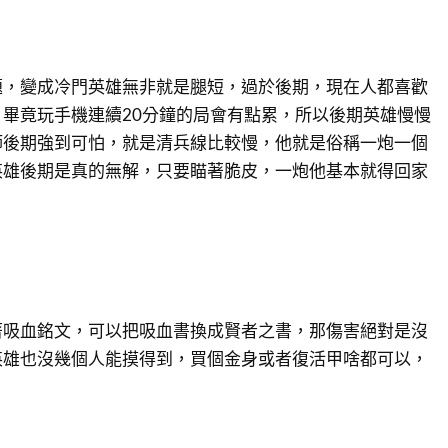
題，變成冷門英雄無非就是腿短，過於後期，現在人都喜歡
畢竟玩手機連續20分鐘的局會有點累，所以後期英雄慢慢
師後期強到可怕，就是清兵線比較慢，他就是俗稱一炮一個
英雄後期是真的無解，只要瞄著脆皮，一炮他基本就得回家
著吸血銘文，可以把吸血書換成賢者之書，那傷害絕對是沒
英雄也沒幾個人能摸得到，買個金身或者復活甲啥都可以，