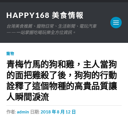
HAPPY168 美食情報
台灣美食推薦、寵物日常、生活新聞、電玩汽車
——一站掌握吃喝玩樂全方位資訊。
寵物
青梅竹馬的狗和雞，主人當狗
的面把雞殺了後，狗狗的行動
詮釋了這個物種的高貴品質讓
人瞬間淚流
作者:
admin
日期:
2018 年 8 月 12 日