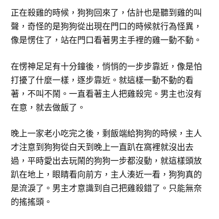
正在殺雞的時候，狗狗回來了，估計也是聽到雞的叫
聲，奇怪的是狗狗從出現在門口的時候就行為怪異，
像是愣住了，站在門口看著男主手裡的雞一動不動。
在愣神足足有十分鐘後，悄悄的一步步靠近，像是怕
打擾了什麼一樣，逐步靠近。就這樣一動不動的看
著，不叫不鬧。一直看著主人把雞殺完。男主也沒有
在意，就去做飯了。
晚上一家老小吃完之後，剩飯端給狗狗的時候，主人
才注意到狗狗從白天到晚上一直趴在窩裡就沒出去
過，平時愛出去玩鬧的狗狗一步都沒動，就這樣頭放
趴在地上，眼睛看向前方，主人湊近一看，狗狗真的
是流淚了。男主才意識到自己把雞殺錯了。只能無奈
的搖搖頭。