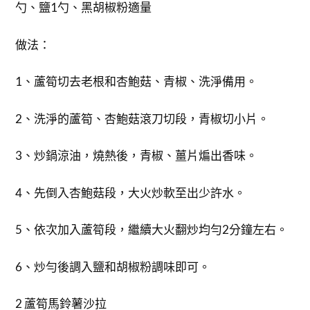
勺、鹽1勺、黑胡椒粉適量
做法：
1、蘆筍切去老根和杏鮑菇、青椒、洗淨備用。
2、洗淨的蘆筍、杏鮑菇滾刀切段，青椒切小片。
3、炒鍋涼油，燒熱後，青椒、薑片煸出香味。
4、先倒入杏鮑菇段，大火炒軟至出少許水。
5、依次加入蘆筍段，繼續大火翻炒均勻2分鐘左右。
6、炒勻後調入鹽和胡椒粉調味即可。
2 蘆筍馬鈴薯沙拉