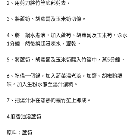
2、用剪刀將竹笙底部剪去。
3、將蘆筍、胡蘿蔔及玉米筍切條。
4、將一鍋水煮滾，加入蘆筍、胡蘿蔔及玉米筍，汆水
1分鐘。然後撈起浸凍水，瀝乾。
5、將蘆筍、胡蘿蔔及玉米筍釀入竹笙中，蒸5分鐘。
6、準備一個鍋，加入蔬菜湯煮滾，加鹽、胡椒粉調
味。加入生粉水煮至湯汁濃稠。
7、把湯汁淋在蒸熟的釀竹笙上即成。
4 麻香油潑蘆筍
原料：蘆筍