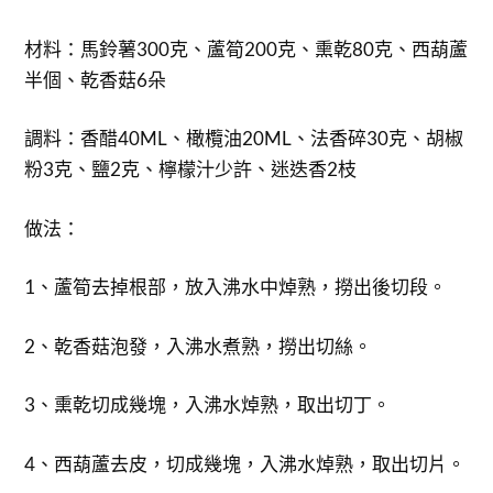
材料：馬鈴薯300克、蘆筍200克、熏乾80克、西葫蘆
半個、乾香菇6朵
調料：香醋40ML、橄欖油20ML、法香碎30克、胡椒
粉3克、鹽2克、檸檬汁少許、迷迭香2枝
做法：
1、蘆筍去掉根部，放入沸水中焯熟，撈出後切段。
2、乾香菇泡發，入沸水煮熟，撈出切絲。
3、熏乾切成幾塊，入沸水焯熟，取出切丁。
4、西葫蘆去皮，切成幾塊，入沸水焯熟，取出切片。