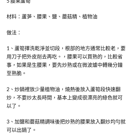
5 腰果蘆筍
材料：蘆芛、腰果、鹽、蘑菇精、植物油
做法：
1、蘆筍擇洗乾淨並切段，根部的地方通常比較老，要
用刀子把外皮削去再吃。，腰果可以買熟的，比較省
事，如果是生腰果，要先炒熟或在微波爐中轉幾分鐘
至熟脆。
2、炒鍋裡放少量植物油，燒熱後放入蘆筍段快速翻
炒，不要炒太長時間，基本上變成很漂亮的綠色就可
以了。
3、加鹽和蘑菇精調味後把炒熟的腰果放入翻炒均勻就
可以出鍋了。