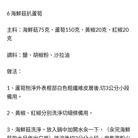
6 海鮮菇扒蘆筍
主料：海鮮菇75克、蘆筍150克、黃椒20克、紅椒20
克
調料：鹽、胡椒粉、沙拉油
做法：
1、蘆筍刨淨外表根部白色粗纖維皮層後,切3公分小段
備用。
2、黃椒、紅椒分別洗淨切細條備用。
3、海鮮菇洗淨，放入鍋中加開水汆一下，（汆完海鮮