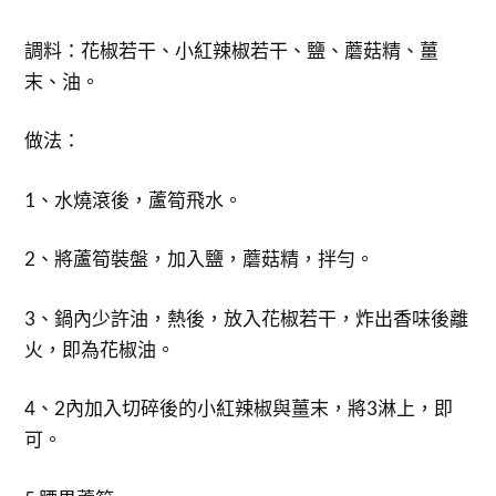
調料：花椒若干、小紅辣椒若干、鹽、蘑菇精、薑
末、油。
做法：
1、水燒滾後，蘆筍飛水。
2、將蘆筍裝盤，加入鹽，蘑菇精，拌勻。
3、鍋內少許油，熱後，放入花椒若干，炸出香味後離
火，即為花椒油。
4、2內加入切碎後的小紅辣椒與薑末，將3淋上，即
可。