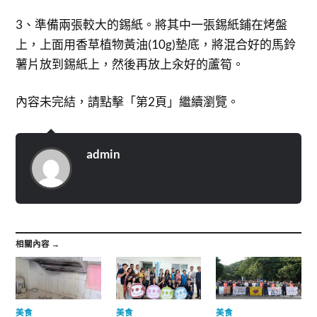
3、準備兩張較大的錫紙。將其中一張錫紙鋪在烤盤
上，上面用香草植物黃油(10g)墊底，將混合好的馬鈴
薯片放到錫紙上，然後再放上汆好的蘆筍。
內容未完結，請點擊「第2頁」繼續瀏覽。
admin
相關內容 →
美食
美食
美食