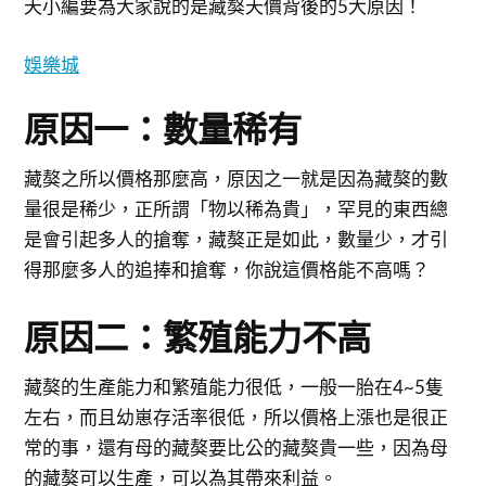
天小編要為大家說的是藏獒天價背後的5大原因！
娛樂城
原因一：數量稀有
藏獒之所以價格那麼高，原因之一就是因為藏獒的數
量很是稀少，正所謂「物以稀為貴」，罕見的東西總
是會引起多人的搶奪，藏獒正是如此，數量少，才引
得那麼多人的追捧和搶奪，你說這價格能不高嗎？
原因二：繁殖能力不高
藏獒的生產能力和繁殖能力很低，一般一胎在4~5隻
左右，而且幼崽存活率很低，所以價格上漲也是很正
常的事，還有母的藏獒要比公的藏獒貴一些，因為母
的藏獒可以生產，可以為其帶來利益。