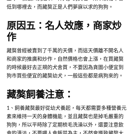
低到哪裡去，而藏獒正是人們夢寐以求的狗狗。
原因五：名人效應，商家炒
作
藏獒曾經被賣到了千萬的天價，而這天價離不開名人
和商家的推廣和炒作，自然價格也會上漲，在買藏獒
的時候最好去正規的犬舍買，不要因為貪圖小便宜到
狗市買些便宜的藏獒幼犬，一般這些都是病狗來的。
藏獒飼養注意：
1、飼養藏獒最好從幼犬養起，每天都需要多種營養元
素來維持一天的身體機能，並且藏獒也是掉毛嚴重的
狗狗，所以平時除了定期梳毛洗澡以外，還要注意飲
食的清淡，不要喂人食飯菜為主，不然會導致藏獒大