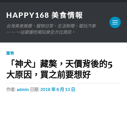
HAPPY168 美食情報
台灣美食推薦、寵物日常、生活新聞、電玩汽車
——一站掌握吃喝玩樂全方位資訊。
寵物
「神犬」藏獒，天價背後的5
大原因，買之前要想好
作者:
admin
日期:
2018 年 8 月 13 日