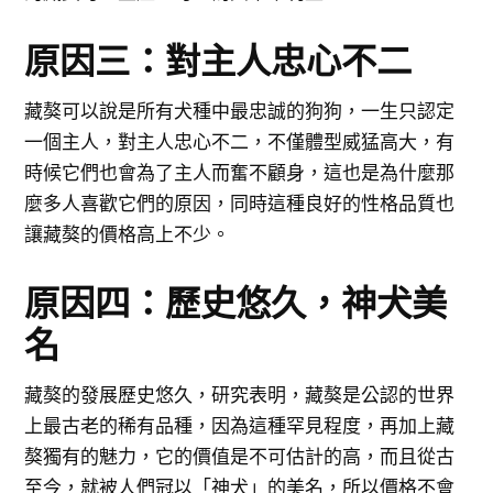
原因三：對主人忠心不二
藏獒可以說是所有犬種中最忠誠的狗狗，一生只認定
一個主人，對主人忠心不二，不僅體型威猛高大，有
時候它們也會為了主人而奮不顧身，這也是為什麼那
麼多人喜歡它們的原因，同時這種良好的性格品質也
讓藏獒的價格高上不少。
原因四：歷史悠久，神犬美
名
藏獒的發展歷史悠久，研究表明，藏獒是公認的世界
上最古老的稀有品種，因為這種罕見程度，再加上藏
獒獨有的魅力，它的價值是不可估計的高，而且從古
至今，就被人們冠以「神犬」的美名，所以價格不會