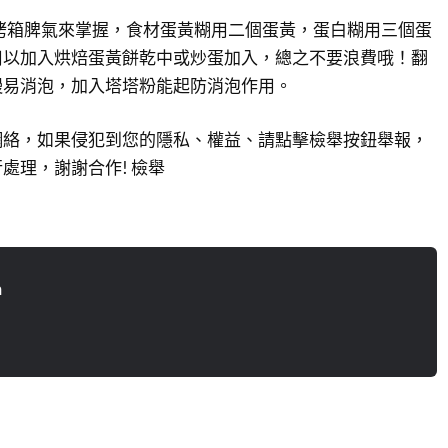
烤箱脾氣來掌握，食材蛋黃糊用二個蛋黃，蛋白糊用三個蛋
用以加入烘焙蛋黃餅乾中或炒蛋加入，總之不要浪費哦！翻
慢易消泡，加入塔塔粉能起防消泡作用。
網絡，如果侵犯到您的隱私、權益、請點擊檢舉按鈕舉報，
處理，謝謝合作! 檢舉
n