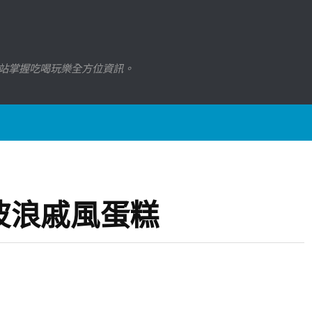
站掌握吃喝玩樂全方位資訊。
波浪戚風蛋糕