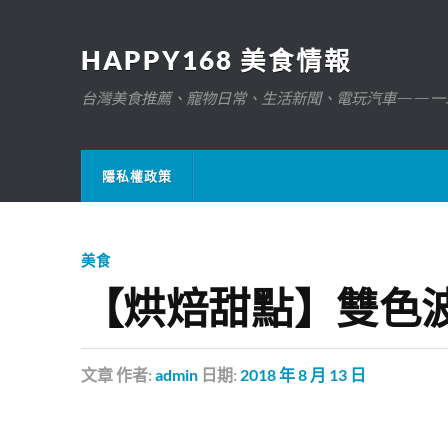
HAPPY168 美食情報
台灣美食推薦、寵物日常、生活新聞、電玩汽車——一
隱私權政策
美食
【烘焙甜點】雙色
文章
作者:
admin
日期:
2018 年 8 月 13 日