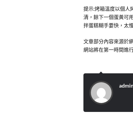
提示:烤箱溫度以個人
清，餘下一個蛋黃可
拌蛋糕糊手要快，太
文章部分內容來源於
網站將在第一時間進行
admi