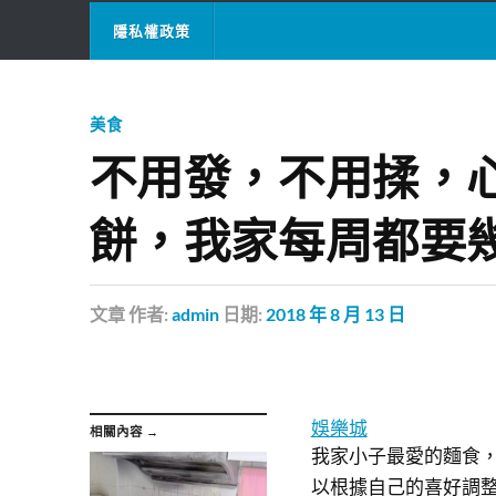
隱私權政策
美食
不用發，不用揉，
餅，我家每周都要
文章
作者:
admin
日期:
2018 年 8 月 13 日
娛樂城
相關內容 →
我家小子最愛的麵食
以根據自己的喜好調