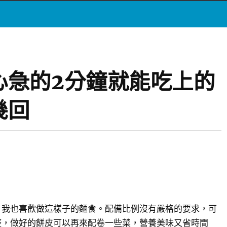
心急的2分鐘就能吃上的
幾回
，我也喜歡做這樣子的麵食。配備比例沒有嚴格的要求，可
整，做好的餅皮可以再來配卷一些菜，營養美味又省時間