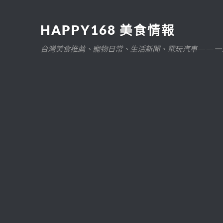
HAPPY168 美食情報
台灣美食推薦、寵物日常、生活新聞、電玩汽車——一