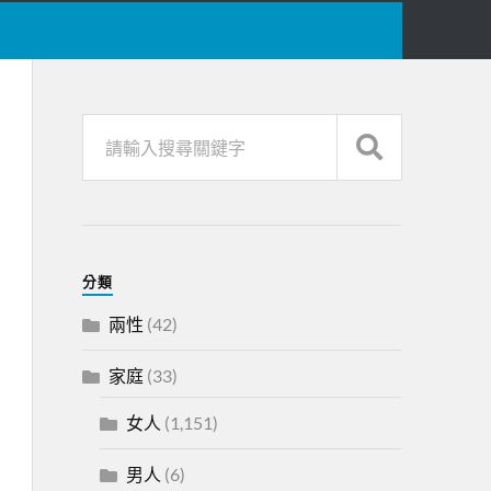
分類
兩性
(42)
家庭
(33)
女人
(1,151)
男人
(6)