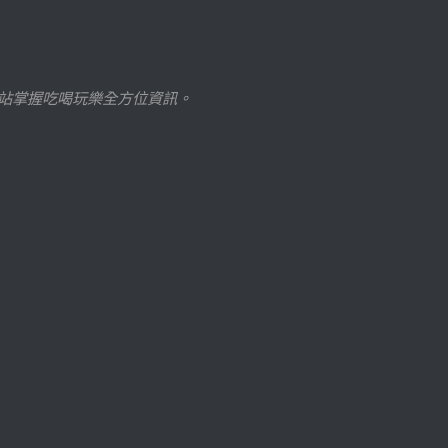
站掌握吃喝玩樂全方位資訊。