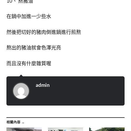
10、 熬豬油
在鍋中加進一少些水
然後把切好的豬肉倒進鍋進行煎熬
熬出的豬油就會色澤光亮
而且沒有什麼雜質喔
admin
相關內容 →