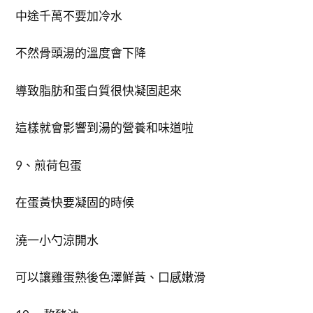
中途千萬不要加冷水
不然骨頭湯的溫度會下降
導致脂肪和蛋白質很快凝固起來
這樣就會影響到湯的營養和味道啦
9、煎荷包蛋
在蛋黃快要凝固的時候
澆一小勺涼開水
可以讓雞蛋熟後色澤鮮黃、口感嫩滑