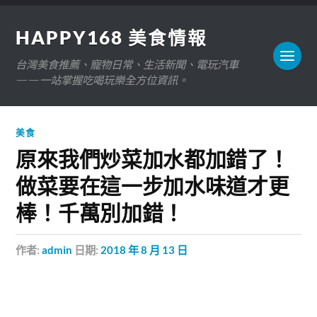
HAPPY168 美食情報
台灣美食推薦、寵物日常、生活新聞、電玩汽車
——一站掌握吃喝玩樂全方位資訊。
美食
原來我們炒菜加水都加錯了！
做菜要在這一步加水味道才更
棒！千萬別加錯！
作者:
admin
日期:
2018 年 8 月 13 日