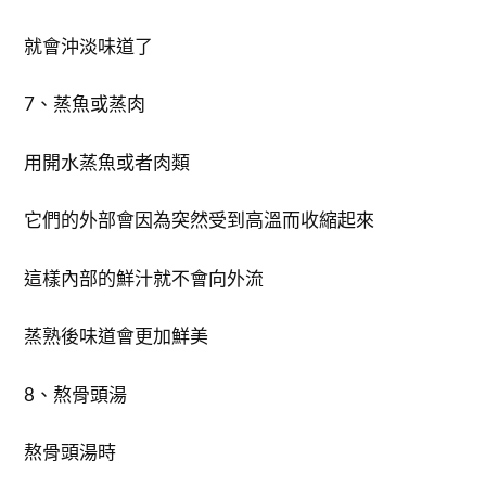
就會沖淡味道了
7、蒸魚或蒸肉
用開水蒸魚或者肉類
它們的外部會因為突然受到高溫而收縮起來
這樣內部的鮮汁就不會向外流
蒸熟後味道會更加鮮美
8、熬骨頭湯
熬骨頭湯時