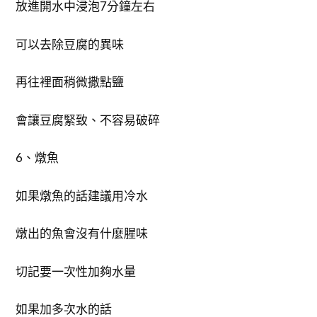
放進開水中浸泡7分鐘左右
可以去除豆腐的異味
再往裡面稍微撒點鹽
會讓豆腐緊致、不容易破碎
6、燉魚
如果燉魚的話建議用冷水
燉出的魚會沒有什麼腥味
切記要一次性加夠水量
如果加多次水的話