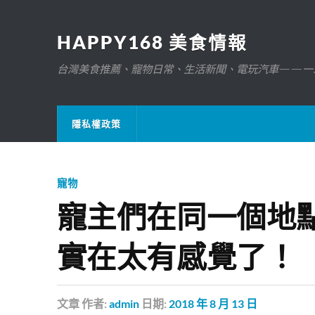
HAPPY168 美食情報
台灣美食推薦、寵物日常、生活新聞、電玩汽車——一
隱私權政策
寵物
寵主們在同一個地
實在太有感覺了！
文章
作者:
admin
日期:
2018 年 8 月 13 日