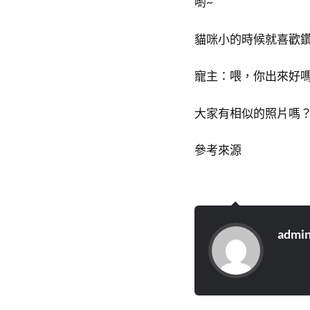
喲~
貓咪小的時候就喜歡
寵主：喂，你出來好
大家有相似的照片嗎？
參考來源
admi