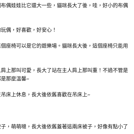
個布偶娃娃比它還大一些，貓咪長大了後，哇，好小的布偶
的玩偶，好喜歡，好安心！
這個座椅可以是它的遊樂場。貓咪長大後，這個座椅只能用
人肩上那叫可愛，長大了站在主人肩上那叫重！不過不管是
是那麼溫馨~
在吊床上休息，長大後依舊喜歡在吊床上~
被子，萌萌噠，長大後依舊蓋著這兩床被子，好像有點小了