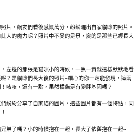
的照片，網友們看後感慨萬分，紛紛曬出自家貓咪的照片。
如此大的魔力呢？照片中不變的是景，變的是那些已經長大
了，左邊的那張是貓咪小的時候，一黑一黃就這樣默默地看
張呢？是貓咪們長大後的照片~細心的你一定能發現，這兩
個！咳咳，還有一點，果然橘貓是有變胖基因嗎？
友們紛紛分享了自家貓的圖片，這些圖片都有一個特點，同
角！
貓兄弟了嗎？小的時候抱在一起，長大了依舊抱在一起~