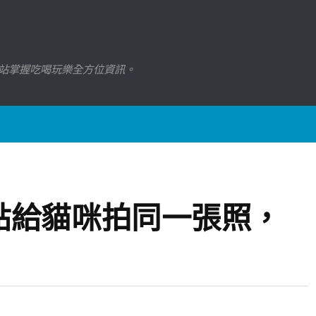
站掌握吃喝玩樂全方位資訊。
點給貓咪拍同一張照，