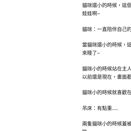
貓咪還小的時候，這
娃娃啊~
貓咪：一直陪伴自己
當貓咪還小的時候，
來睡了~
貓咪小的時候站在主
以前還是現在，畫面都
貓咪小的時候就喜歡
吊床：有點重…..
兩隻貓咪小的時候蓋