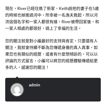
現在，River已經住進了新家，Keith說他的妻子在5歲
的時候也掉進過河中，所幸被一名漁夫救起，所以河
流這個名字和一家人都很有緣，River被帶回家後，和
一家人相處的都很好，過上了幸福的生活。
您的關注就是對小編最好的支持與肯定，只要還有人
關注，我就會持續不斷為您傳遞身邊的真人真事，如
果您也有類似的經歷、或者有什麼想傾訴的，可以以
評論的方式留言，小編可以將您的經歷體驗傳遞給更
多的人，感謝您的關注！
admin