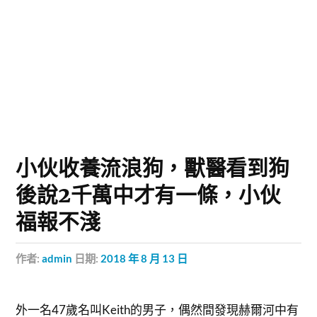
小伙收養流浪狗，獸醫看到狗
後說2千萬中才有一條，小伙
福報不淺
作者:
admin
日期:
2018 年 8 月 13 日
外一名47歲名叫Keith的男子，偶然間發現赫爾河中有