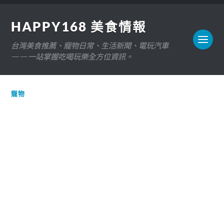
HAPPY168 美食情報
台灣美食推薦、寵物日常、生活新聞、電玩汽車
——一站掌握吃喝玩樂全方位資訊。
寵物