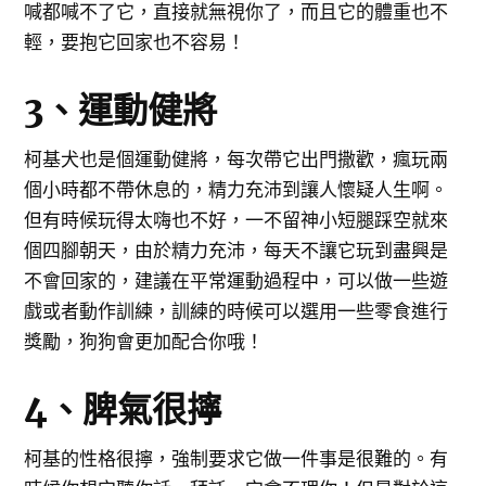
喊都喊不了它，直接就無視你了，而且它的體重也不
輕，要抱它回家也不容易！
3、運動健將
柯基犬也是個運動健將，每次帶它出門撒歡，瘋玩兩
個小時都不帶休息的，精力充沛到讓人懷疑人生啊。
但有時候玩得太嗨也不好，一不留神小短腿踩空就來
個四腳朝天，由於精力充沛，每天不讓它玩到盡興是
不會回家的，建議在平常運動過程中，可以做一些遊
戲或者動作訓練，訓練的時候可以選用一些零食進行
獎勵，狗狗會更加配合你哦！
4、脾氣很擰
柯基的性格很擰，強制要求它做一件事是很難的。有