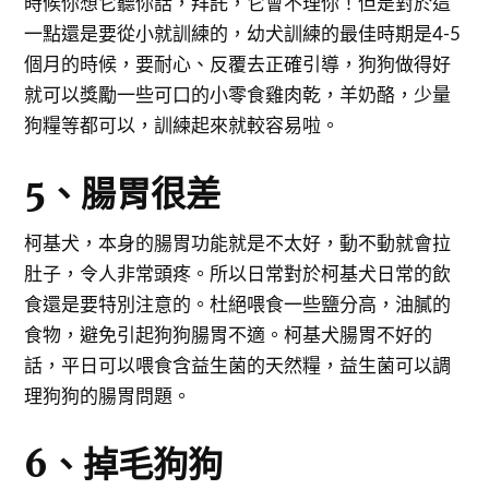
時候你想它聽你話，拜託，它會不理你！但是對於這
一點還是要從小就訓練的，幼犬訓練的最佳時期是4-5
個月的時候，要耐心、反覆去正確引導，狗狗做得好
就可以獎勵一些可口的小零食雞肉乾，羊奶酪，少量
狗糧等都可以，訓練起來就較容易啦。
5、腸胃很差
柯基犬，本身的腸胃功能就是不太好，動不動就會拉
肚子，令人非常頭疼。所以日常對於柯基犬日常的飲
食還是要特別注意的。杜絕喂食一些鹽分高，油膩的
食物，避免引起狗狗腸胃不適。柯基犬腸胃不好的
話，平日可以喂食含益生菌的天然糧，益生菌可以調
理狗狗的腸胃問題。
6、掉毛狗狗