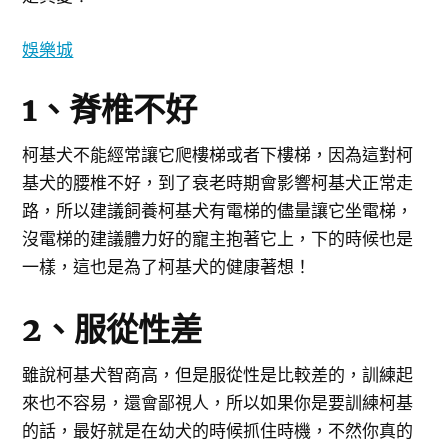
娛樂城
1、脊椎不好
柯基犬不能經常讓它爬樓梯或者下樓梯，因為這對柯
基犬的腰椎不好，到了衰老時期會影響柯基犬正常走
路，所以建議飼養柯基犬有電梯的儘量讓它坐電梯，
沒電梯的建議體力好的寵主抱著它上，下的時候也是
一樣，這也是為了柯基犬的健康著想！
2、服從性差
雖說柯基犬智商高，但是服從性是比較差的，訓練起
來也不容易，還會鄙視人，所以如果你是要訓練柯基
的話，最好就是在幼犬的時候抓住時機，不然你真的