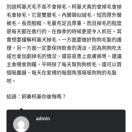
別說柯基犬毛不長不會掉毛，柯基犬真的會掉毛會掉
毛會掉毛。它是雙層毛，內層類似絨毛，短而厚外層
被毛，長而粗糙，毛量充足且厚重，而且掉毛的程度
是每天都在進行的，在換季的時候更是令人抓狂。其
實想要緩解柯基犬掉毛，一方面要做好狗狗毛髮的護
理，另一方面一定要保持飲食的清淡，因為狗狗吃太
咸也會加劇掉毛的情況，還容易患上皮膚病等。建議
主食喂食狗糧，平時除了每天幫狗狗梳毛，還可以買
個吸塵器，每天在家裡的每個角落吸吸狗狗的毛髮
吧。
結語：飼養柯基你後悔嗎？
admin