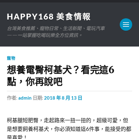
HAPPY168 美食情報
台灣美食推薦、寵物日常、生活新聞、電玩汽車
——一站掌握吃喝玩樂全方位資訊。
寵物
想養電臀柯基犬？看完這6
點，你再說吧
作者:
admin
日期:
2018 年 8 月 13 日
柯基腿短肥臀，走起路來一扭一扭的，超級可愛，但
是想要飼養柯基犬，你必須知道這6件事，能接受的都
是真愛！