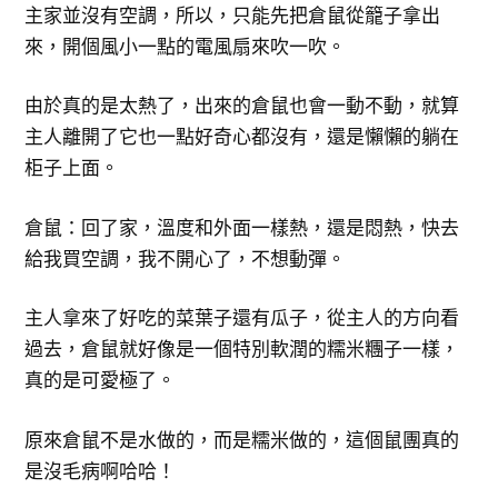
主家並沒有空調，所以，只能先把倉鼠從籠子拿出
來，開個風小一點的電風扇來吹一吹。
由於真的是太熱了，出來的倉鼠也會一動不動，就算
主人離開了它也一點好奇心都沒有，還是懶懶的躺在
柜子上面。
倉鼠：回了家，溫度和外面一樣熱，還是悶熱，快去
給我買空調，我不開心了，不想動彈。
主人拿來了好吃的菜葉子還有瓜子，從主人的方向看
過去，倉鼠就好像是一個特別軟潤的糯米糰子一樣，
真的是可愛極了。
原來倉鼠不是水做的，而是糯米做的，這個鼠團真的
是沒毛病啊哈哈！