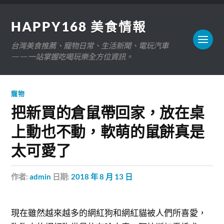
HAPPY168 美食情報
台灣美食推薦、寵物日常、生活新聞、電玩汽車
——一站掌握吃喝玩樂全方位資訊。
寵物
把新買的倉鼠帶回家，放在桌
上動也不動，軟萌的鼠餅真是
太可愛了
作者:
admin
日期:
2018 年 8 月 13 日
現在雖然越來越多的網紅狗和網紅貓被人們所喜愛，