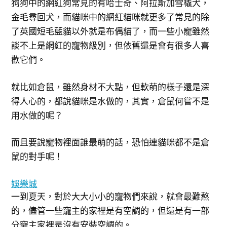
狗狗中的網紅狗常見的有哈士奇、阿拉斯加雪橇犬，
金毛尋回犬，而貓咪中的網紅貓咪就更多了常見的除
了英國短毛藍貓以外就是布偶貓了，而一些小寵雖然
談不上是網紅的寵物級別，但依舊還是會有很多人喜
歡它們。
就比如倉鼠，雖然身材不大點，但軟萌的樣子還是深
得人心的，都說貓咪是水做的，其實，倉鼠何嘗不是
用水做的呢？
而且要說寵物裡面誰最萌的話，恐怕連貓咪都不是倉
鼠的對手呢！
娛樂城
一到夏天，對於大大小小的寵物們來說，就會最難熬
的，儘管一些寵主的家裡是有空調的，但還是有一部
分寵主家裡是沒有安裝空調的。