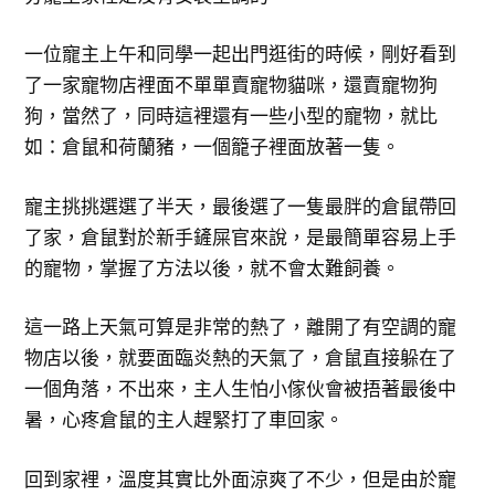
一位寵主上午和同學一起出門逛街的時候，剛好看到
了一家寵物店裡面不單單賣寵物貓咪，還賣寵物狗
狗，當然了，同時這裡還有一些小型的寵物，就比
如：倉鼠和荷蘭豬，一個籠子裡面放著一隻。
寵主挑挑選選了半天，最後選了一隻最胖的倉鼠帶回
了家，倉鼠對於新手鏟屎官來說，是最簡單容易上手
的寵物，掌握了方法以後，就不會太難飼養。
這一路上天氣可算是非常的熱了，離開了有空調的寵
物店以後，就要面臨炎熱的天氣了，倉鼠直接躲在了
一個角落，不出來，主人生怕小傢伙會被捂著最後中
暑，心疼倉鼠的主人趕緊打了車回家。
回到家裡，溫度其實比外面涼爽了不少，但是由於寵