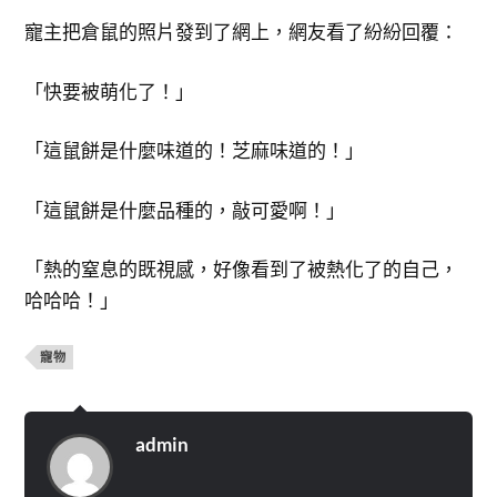
寵主把倉鼠的照片發到了網上，網友看了紛紛回覆：
「快要被萌化了！」
「這鼠餅是什麼味道的！芝麻味道的！」
「這鼠餅是什麼品種的，敲可愛啊！」
「熱的窒息的既視感，好像看到了被熱化了的自己，
哈哈哈！」
寵物
admin