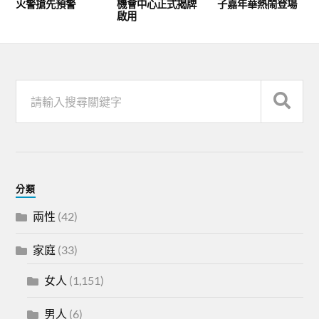
火警搶先預警
機會中心正式揭牌
子嘉年華熱鬧登場
啟用
分類
兩性
(42)
家庭
(33)
女人
(1,151)
男人
(6)