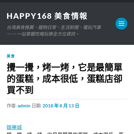
HAPPY168 美食情報
台灣美食推薦、寵物日常、生活新聞、電玩汽車
——一站掌握吃喝玩樂全方位資訊。
美食
攪一攪，烤一烤，它是最簡單
的蛋糕，成本很低，蛋糕店卻
買不到
作者:
admin
日期:
2018 年 8 月 13 日
娛樂城