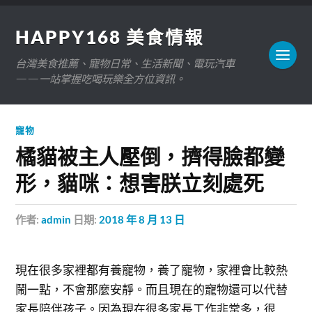
HAPPY168 美食情報
台灣美食推薦、寵物日常、生活新聞、電玩汽車
——一站掌握吃喝玩樂全方位資訊。
寵物
橘貓被主人壓倒，擠得臉都變
形，貓咪：想害朕立刻處死
作者:
admin
日期:
2018 年 8 月 13 日
現在很多家裡都有養寵物，養了寵物，家裡會比較熱
鬧一點，不會那麼安靜。而且現在的寵物還可以代替
家長陪伴孩子。因為現在很多家長工作非常多，很