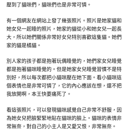
壓到了貓咪們，貓咪們也是非常可憐。
有一個網友在網站上發了幾張照片。照片是她家貓和
她女兒一起睡的照片，她家的貓從小和她女兒一起長
大，所以她們關係非常好女兒特別喜歡這隻貓。她們
家的貓是橘貓。
別人家的孩子都是抱著玩偶睡覺的，她們家女兒睡覺
都是抱著貓咪睡覺的。但是她家女兒睡覺習慣不是特
別好，所以每次都把小貓咪壓在她下面。看小貓咪這
個表情也是非常可憐了，它的內心應該在想，還不把
我放開啊，本王快要痛死了。
看這張照片，可以發現貓咪感覺自己非常不舒服，因
為她女兒把臉緊緊地貼在貓咪的臉上。貓咪的表情非
常無奈，對自己的小主人是又愛又恨，非常無奈。