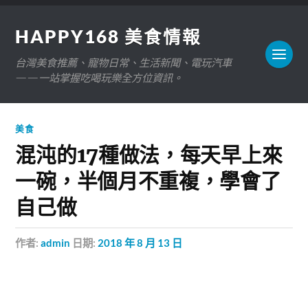
HAPPY168 美食情報
台灣美食推薦、寵物日常、生活新聞、電玩汽車
——一站掌握吃喝玩樂全方位資訊。
美食
混沌的17種做法，每天早上來
一碗，半個月不重複，學會了
自己做
作者:
admin
日期:
2018 年 8 月 13 日