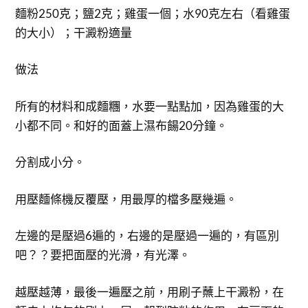
麵粉250克；鹽2克；雞蛋一個；水90克左右（看雞蛋
的大小）；干澱粉適量
做法
所有的材料和成麵糰，水要一點點加，因為雞蛋的大
小都不同。和好的面蓋上濕布餳20分鐘。
分割成小分。
用壓麵條機反覆壓，用最厚的檔多壓幾遍。
左邊的是壓過6遍的，右邊的是壓過一遍的，有區別
吧？？要把面壓的光滑，有光澤。
越壓越薄，最後一遍壓之前，用刷子蘸上干澱粉，在