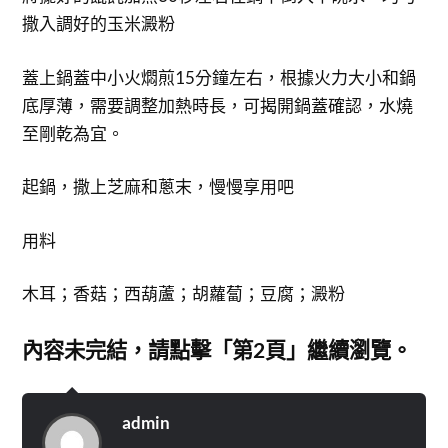
撒入調好的玉米澱粉
蓋上鍋蓋中小火燜煎15分鐘左右，根據火力大小和鍋
底厚薄，需要調整加熱時長，可揭開鍋蓋確認，水燒
至剛乾為宜。
起鍋，撒上芝麻和蔥末，慢慢享用吧
用料
木耳；香菇；西葫蘆；胡蘿蔔；豆腐；澱粉
內容未完結，請點擊「第2頁」繼續瀏覽。
admin