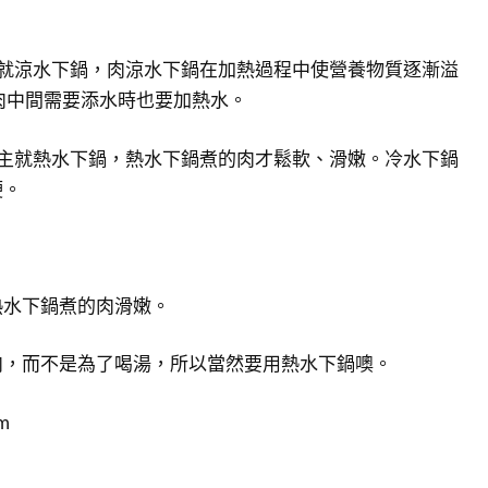
，就涼水下鍋，肉涼水下鍋在加熱過程中使營養物質逐漸溢
肉中間需要添水時也要加熱水。
為主就熱水下鍋，熱水下鍋煮的肉才鬆軟、滑嫩。冷水下鍋
硬。
熱水下鍋煮的肉滑嫩。
肉，而不是為了喝湯，所以當然要用熱水下鍋噢。
m