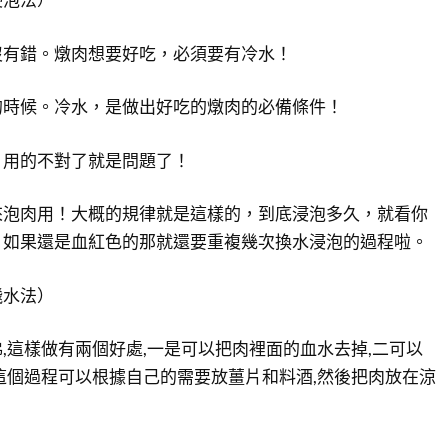
沒有錯。燉肉想要好吃，必須要有冷水！
的時候。冷水，是做出好吃的燉肉的必備條件！
？用的不對了就是問題了！
來泡肉用！大概的規律就是這樣的，到底浸泡多久，就看你
，如果還是血紅色的那就還要重複幾次換水浸泡的過程啦。
飛水法）
,這樣做有兩個好處,一是可以把肉裡面的血水去掉,二可以
這個過程可以根據自己的需要放薑片和料酒,然後把肉放在涼