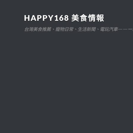
HAPPY168 美食情報
台灣美食推薦、寵物日常、生活新聞、電玩汽車——一