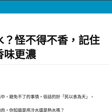
水？怪不得不香，記住
香味更濃
活中，避免不了的事情。俗話的好「民以食為天」，
的肉，你知道是用冷水還是熱水嗎？