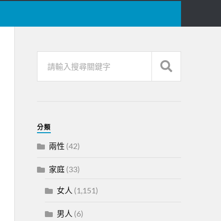
分類
兩性
(42)
家庭
(33)
女人
(1,151)
男人
(6)