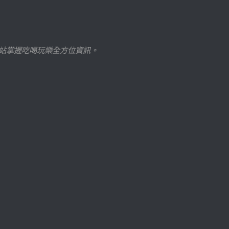
站掌握吃喝玩樂全方位資訊。