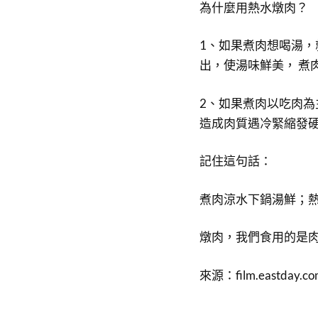
為什麼用熱水燉肉？
1、如果煮肉想喝湯
出，使湯味鮮美， 煮
2、如果煮肉以吃肉
造成肉質遇冷緊縮發
記住這句話：
煮肉涼水下鍋湯鮮；
燉肉，我們食用的是
來源：film.eastday.co