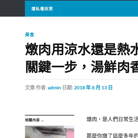
隱私權政策
美食
燉肉用涼水還是熱
關鍵一步，湯鮮肉
文章
作者:
admin
日期:
2018 年 8 月 13 日
燉肉，是人們日常生
相關內容 →
那麼你燉了這麼多年