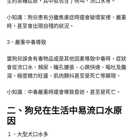
生的各種症狀，其中就包含了吠叫、流口水等。
小知識：狗兒患有分離焦慮症時還會破壞家裡，嚴重
時，甚至會出現自殘的狀況。
3、嚴重中毒導致
當狗兒誤食有毒物品或是其他因素導致中毒時，症狀
會從流口水、頻尿、瞳孔擴張、心跳快速、嘔吐及腹
瀉、極度精力旺盛、肌肉顫抖甚至是死亡等顯現。
小知識：中毒嚴重時還會導致昏迷，甚至是死亡。
二、狗兒在生活中易流口水原
因
１、大型犬口水多