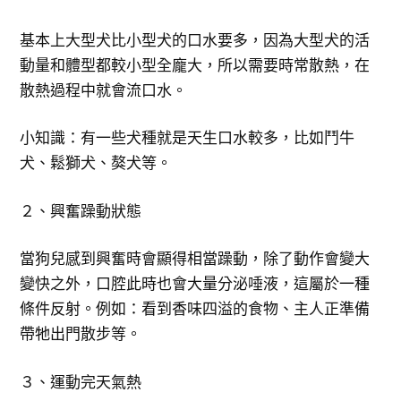
基本上大型犬比小型犬的口水要多，因為大型犬的活
動量和體型都較小型全龐大，所以需要時常散熱，在
散熱過程中就會流口水。
小知識：有一些犬種就是天生口水較多，比如鬥牛
犬、鬆獅犬、獒犬等。
２、興奮躁動狀態
當狗兒感到興奮時會顯得相當躁動，除了動作會變大
變快之外，口腔此時也會大量分泌唾液，這屬於一種
條件反射。例如：看到香味四溢的食物、主人正準備
帶牠出門散步等。
３、運動完天氣熱