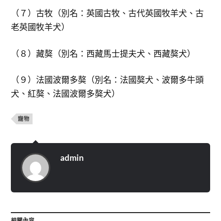
（７）古牧（別名：英國古牧、古代英國牧羊犬、古
老英國牧羊犬）
（８）藏獒（別名：西藏馬士提夫犬、西藏獒犬）
（９）法國波爾多獒（別名：法國獒犬、波爾多牛頭
犬、紅獒、法國波爾多獒犬）
寵物
admin
相關內容 →