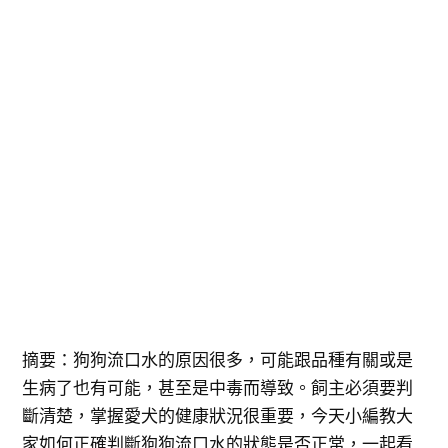
摘要：狗狗流口水的原因很多，可能跟品種有關或是
生病了也有可能，甚至是中毒而導致。飼主必須要判
斷清楚，掌握愛犬的健康狀況很重要，今天小編教大
家如何正確判斷狗狗流口水的狀態是否正常，一起看