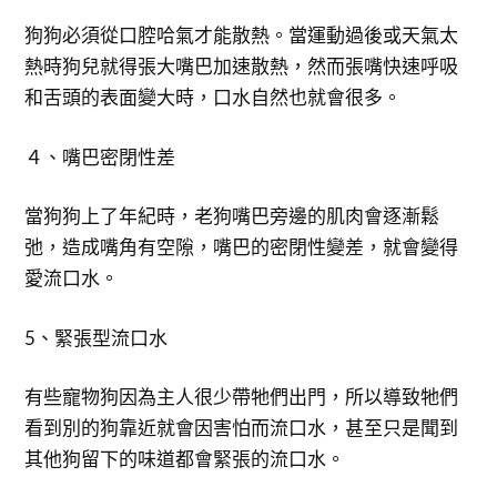
狗狗必須從口腔哈氣才能散熱。當運動過後或天氣太
熱時狗兒就得張大嘴巴加速散熱，然而張嘴快速呼吸
和舌頭的表面變大時，口水自然也就會很多。
４、嘴巴密閉性差
當狗狗上了年紀時，老狗嘴巴旁邊的肌肉會逐漸鬆
弛，造成嘴角有空隙，嘴巴的密閉性變差，就會變得
愛流口水。
5、緊張型流口水
有些寵物狗因為主人很少帶牠們出門，所以導致牠們
看到別的狗靠近就會因害怕而流口水，甚至只是聞到
其他狗留下的味道都會緊張的流口水。