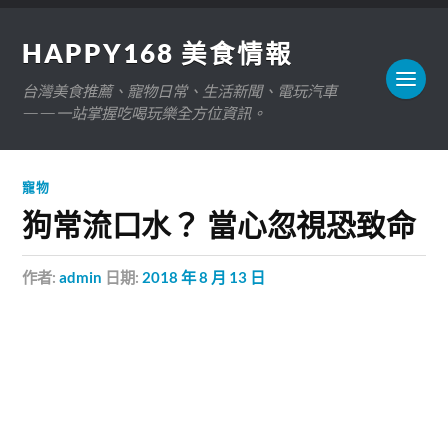
HAPPY168 美食情報
台灣美食推薦、寵物日常、生活新聞、電玩汽車
——一站掌握吃喝玩樂全方位資訊。
寵物
狗常流口水？ 當心忽視恐致命
作者:
admin
日期:
2018 年 8 月 13 日