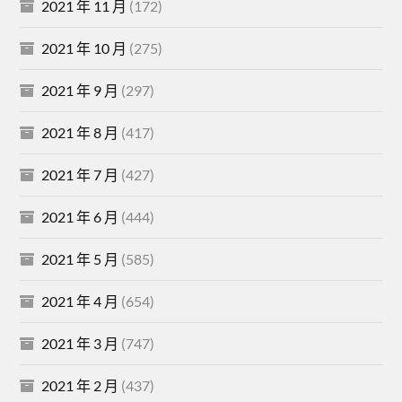
2021 年 11 月
(172)
2021 年 10 月
(275)
2021 年 9 月
(297)
2021 年 8 月
(417)
2021 年 7 月
(427)
2021 年 6 月
(444)
2021 年 5 月
(585)
2021 年 4 月
(654)
2021 年 3 月
(747)
2021 年 2 月
(437)