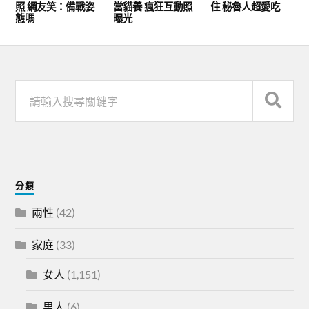
照 網友笑：備戰姿
當貓養 瘋狂互動照
住 秘魯人超愛吃
態嗎
曝光
分類
兩性
(42)
家庭
(33)
女人
(1,151)
男人
(6)