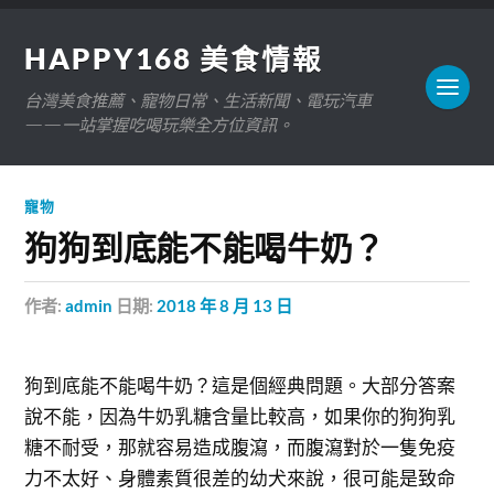
HAPPY168 美食情報
台灣美食推薦、寵物日常、生活新聞、電玩汽車
——一站掌握吃喝玩樂全方位資訊。
寵物
狗狗到底能不能喝牛奶？
作者:
admin
日期:
2018 年 8 月 13 日
狗到底能不能喝牛奶？這是個經典問題。大部分答案
說不能，因為牛奶乳糖含量比較高，如果你的狗狗乳
糖不耐受，那就容易造成腹瀉，而腹瀉對於一隻免疫
力不太好、身體素質很差的幼犬來說，很可能是致命