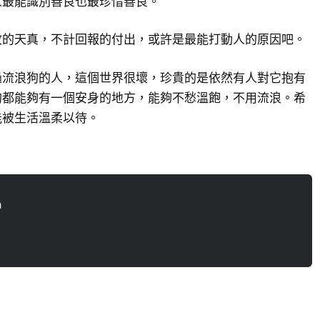
人最能識別善良也最珍惜善良。
故的天真，不計回報的付出，或許是最能打動人的原因吧。
過流浪狗的人，這個世界很壞，珍貴的是依然有人對它抱有
狗都能夠有一個安身的地方，能夠不愁溫飽，不用流浪。希
能被生活溫柔以待。
n