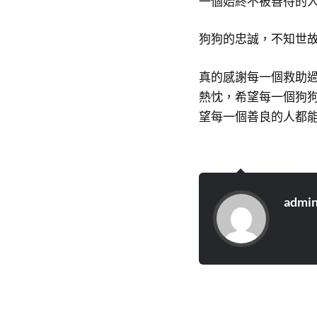
一個始終不被善待的
狗狗的忠誠，不知世
真的感謝每一個救助
熱忱，希望每一個狗
望每一個善良的人都
admi