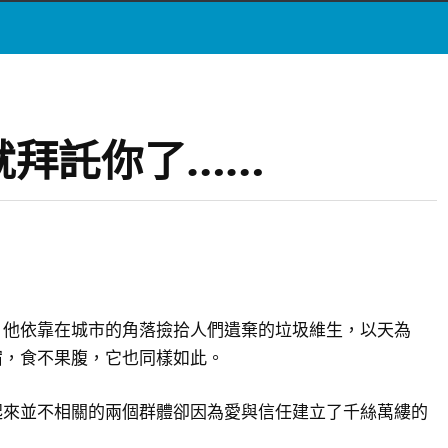
就拜託你了……
，他依靠在城市的角落撿拾人們遺棄的垃圾維生，以天為
宿，食不果腹，它也同樣如此。
起來並不相關的兩個群體卻因為愛與信任建立了千絲萬縷的