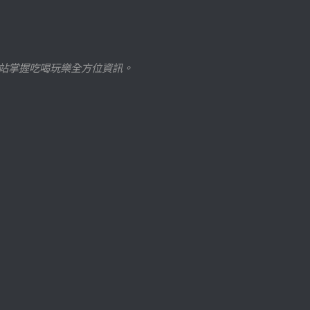
站掌握吃喝玩樂全方位資訊。