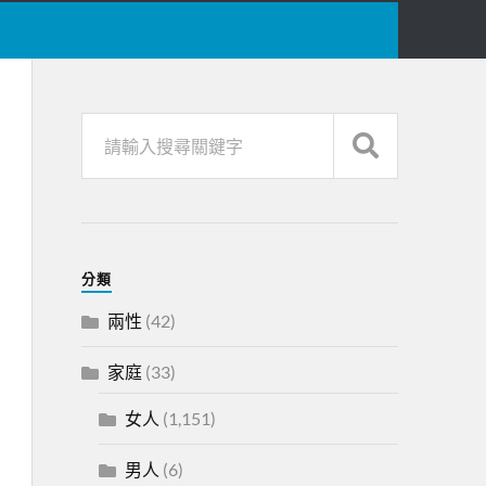
分類
兩性
(42)
家庭
(33)
女人
(1,151)
男人
(6)