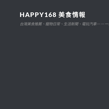
HAPPY168 美食情報
台灣美食推薦、寵物日常、生活新聞、電玩汽車——一