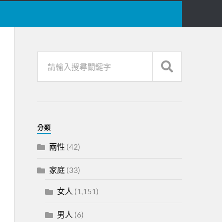
分類
兩性
(42)
家庭
(33)
女人
(1,151)
男人
(6)