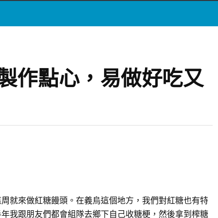
鬆製作點心，易做好吃又
這周就來做紅糖饅頭。在義烏這個地方，我們對紅糖也有特
半年我跟朋友們都會組隊去鄉下自己收糖梗，然後拿到榨糖