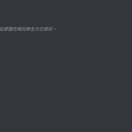
站掌握吃喝玩樂全方位資訊。