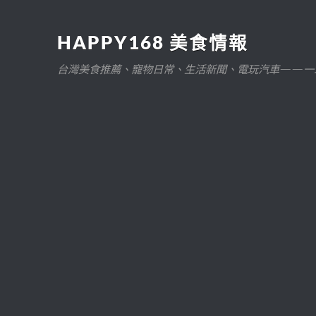
HAPPY168 美食情報
台灣美食推薦、寵物日常、生活新聞、電玩汽車——一