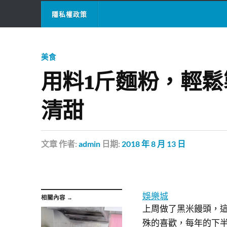
隱私權政策
美食
用料1斤麵粉，輕
清甜
文章
作者:
admin
日期:
2018 年 8 月 13 日
娛樂城
相關內容 →
上周做了黑米饅頭，
殊的喜歡，每年的下