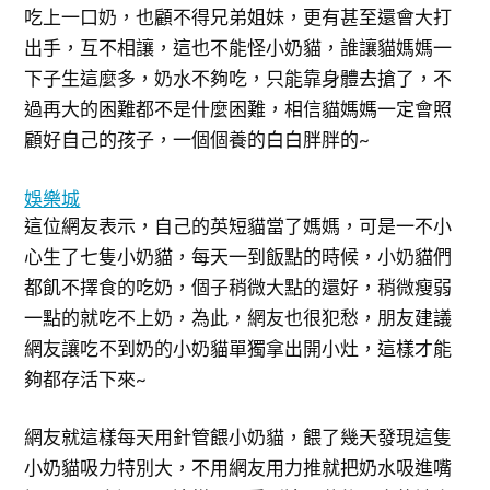
吃上一口奶，也顧不得兄弟姐妹，更有甚至還會大打
出手，互不相讓，這也不能怪小奶貓，誰讓貓媽媽一
下子生這麼多，奶水不夠吃，只能靠身體去搶了，不
過再大的困難都不是什麼困難，相信貓媽媽一定會照
顧好自己的孩子，一個個養的白白胖胖的~
娛樂城
這位網友表示，自己的英短貓當了媽媽，可是一不小
心生了七隻小奶貓，每天一到飯點的時候，小奶貓們
都飢不擇食的吃奶，個子稍微大點的還好，稍微瘦弱
一點的就吃不上奶，為此，網友也很犯愁，朋友建議
網友讓吃不到奶的小奶貓單獨拿出開小灶，這樣才能
夠都存活下來~
網友就這樣每天用針管餵小奶貓，餵了幾天發現這隻
小奶貓吸力特別大，不用網友用力推就把奶水吸進嘴